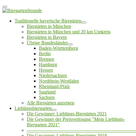
Traditionelle bayerische Biergärten
Biergärten in München
Biergärten in München und 20 km Umkreis
Biergärten in Bayern
Übrige Bundesländer
Baden-Württemberg
Berlin
Bremen
Hamburg
Hessen
Niedersachsen
Nordrhein-Westfalen
Rheinland-Pfalz
Saarland
Sachsen
Alle Biergärten anzeigen
Lieblingsbiergarten
Die Gewinner: Lieblings-Biergärten 2021
Die Gewinner der Preisverlosung "Mein Lieblings-
Biergarten 2021"
——————————————————————
Die Gewinner: Lieblings-Biergärten 2018