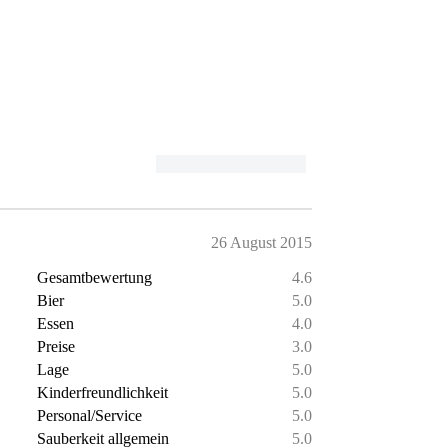
26 August 2015
Gesamtbewertung
4.6
Bier
5.0
Essen
4.0
Preise
3.0
Lage
5.0
Kinderfreundlichkeit
5.0
Personal/Service
5.0
Sauberkeit allgemein
5.0