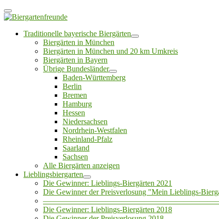
Traditionelle bayerische Biergärten
Biergärten in München
Biergärten in München und 20 km Umkreis
Biergärten in Bayern
Übrige Bundesländer
Baden-Württemberg
Berlin
Bremen
Hamburg
Hessen
Niedersachsen
Nordrhein-Westfalen
Rheinland-Pfalz
Saarland
Sachsen
Alle Biergärten anzeigen
Lieblingsbiergarten
Die Gewinner: Lieblings-Biergärten 2021
Die Gewinner der Preisverlosung "Mein Lieblings-Bierg
——————————————————————
Die Gewinner: Lieblings-Biergärten 2018
Die Gewinner der Preisverlosung 2018