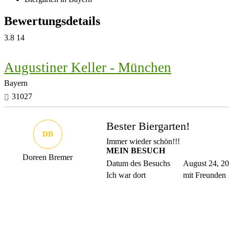
Bewertungsdetails
3.8
14
Augustiner Keller - München
Bayern
31027
Bester Biergarten!
DB
Immer wieder schön!!!
MEIN BESUCH
Doreen Bremer
Datum des Besuchs
August 24, 2
Ich war dort
mit Freunden