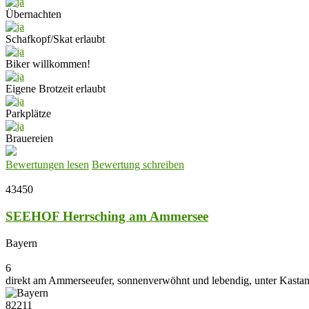
Übernachten
Schafkopf/Skat erlaubt
Biker willkommen!
Eigene Brotzeit erlaubt
Parkplätze
Brauereien
Bewertungen lesen
Bewertung schreiben
43450
SEEHOF Herrsching am Ammersee
Bayern
6
direkt am Ammerseeufer, sonnenverwöhnt und lebendig, unter Kastan
82211