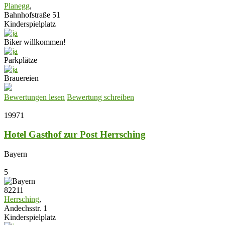
Planegg
,
Bahnhofstraße 51
Kinderspielplatz
Biker willkommen!
Parkplätze
Brauereien
Bewertungen lesen
Bewertung schreiben
19971
Hotel Gasthof zur Post Herrsching
Bayern
5
82211
Herrsching
,
Andechsstr. 1
Kinderspielplatz