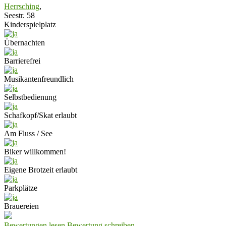
Herrsching
,
Seestr. 58
Kinderspielplatz
Übernachten
Barrierefrei
Musikantenfreundlich
Selbstbedienung
Schafkopf/Skat erlaubt
Am Fluss / See
Biker willkommen!
Eigene Brotzeit erlaubt
Parkplätze
Brauereien
Bewertungen lesen
Bewertung schreiben