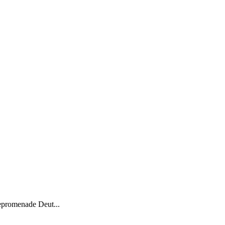
epromenade Deut...