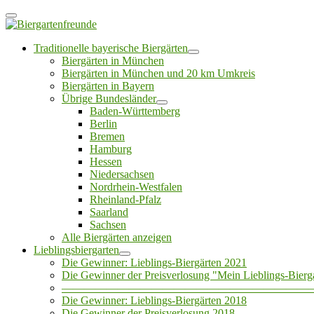
Traditionelle bayerische Biergärten
Biergärten in München
Biergärten in München und 20 km Umkreis
Biergärten in Bayern
Übrige Bundesländer
Baden-Württemberg
Berlin
Bremen
Hamburg
Hessen
Niedersachsen
Nordrhein-Westfalen
Rheinland-Pfalz
Saarland
Sachsen
Alle Biergärten anzeigen
Lieblingsbiergarten
Die Gewinner: Lieblings-Biergärten 2021
Die Gewinner der Preisverlosung "Mein Lieblings-Bierg
——————————————————————
Die Gewinner: Lieblings-Biergärten 2018
Die Gewinner der Preisverlosung 2018