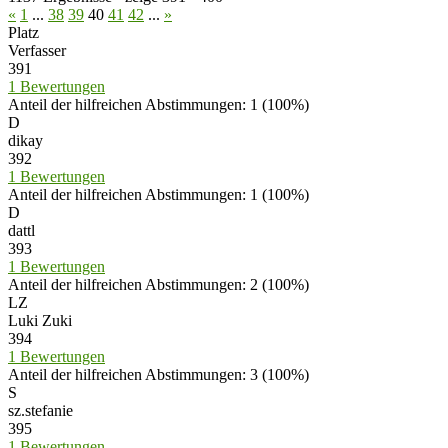
«
1
...
38
39
40
41
42
...
»
Platz
Verfasser
391
1 Bewertungen
Anteil der hilfreichen Abstimmungen: 1 (100%)
D
dikay
392
1 Bewertungen
Anteil der hilfreichen Abstimmungen: 1 (100%)
D
dattl
393
1 Bewertungen
Anteil der hilfreichen Abstimmungen: 2 (100%)
LZ
Luki Zuki
394
1 Bewertungen
Anteil der hilfreichen Abstimmungen: 3 (100%)
S
sz.stefanie
395
1 Bewertungen