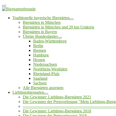
Traditionelle bayerische Biergärten
Biergärten in München
Biergärten in München und 20 km Umkreis
Biergärten in Bayern
Übrige Bundesländer
Baden-Württemberg
Berlin
Bremen
Hamburg
Hessen
Niedersachsen
Nordrhein-Westfalen
Rheinland-Pfalz
Saarland
Sachsen
Alle Biergärten anzeigen
Lieblingsbiergarten
Die Gewinner: Lieblings-Biergärten 2021
Die Gewinner der Preisverlosung "Mein Lieblings-Bierg
——————————————————————
Die Gewinner: Lieblings-Biergärten 2018
Die Gewinner der Preisverlosung 2018