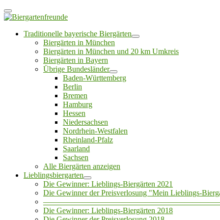
Traditionelle bayerische Biergärten
Biergärten in München
Biergärten in München und 20 km Umkreis
Biergärten in Bayern
Übrige Bundesländer
Baden-Württemberg
Berlin
Bremen
Hamburg
Hessen
Niedersachsen
Nordrhein-Westfalen
Rheinland-Pfalz
Saarland
Sachsen
Alle Biergärten anzeigen
Lieblingsbiergarten
Die Gewinner: Lieblings-Biergärten 2021
Die Gewinner der Preisverlosung "Mein Lieblings-Bierg
——————————————————————
Die Gewinner: Lieblings-Biergärten 2018
Die Gewinner der Preisverlosung 2018