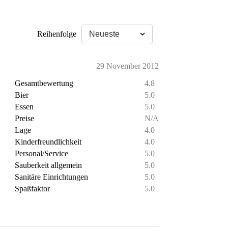
Reihenfolge
29 November 2012
Gesamtbewertung
4.8
Bier
5.0
Essen
5.0
Preise
N/A
Lage
4.0
Kinderfreundlichkeit
4.0
Personal/Service
5.0
Sauberkeit allgemein
5.0
Sanitäre Einrichtungen
5.0
Spaßfaktor
5.0