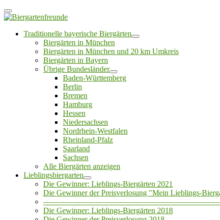
Traditionelle bayerische Biergärten
Biergärten in München
Biergärten in München und 20 km Umkreis
Biergärten in Bayern
Übrige Bundesländer
Baden-Württemberg
Berlin
Bremen
Hamburg
Hessen
Niedersachsen
Nordrhein-Westfalen
Rheinland-Pfalz
Saarland
Sachsen
Alle Biergärten anzeigen
Lieblingsbiergarten
Die Gewinner: Lieblings-Biergärten 2021
Die Gewinner der Preisverlosung "Mein Lieblings-Bierg
——————————————————————
Die Gewinner: Lieblings-Biergärten 2018
Die Gewinner der Preisverlosung 2018