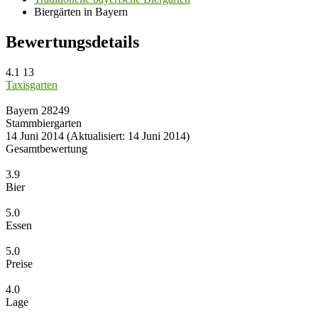
Biergärten in Bayern
Bewertungsdetails
4.1
13
Taxisgarten
Bayern
28249
Stammbiergarten
14 Juni 2014
(Aktualisiert: 14 Juni 2014)
Gesamtbewertung
3.9
Bier
5.0
Essen
5.0
Preise
4.0
Lage