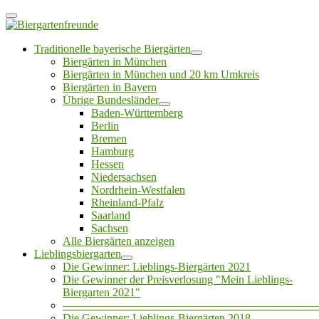
Traditionelle bayerische Biergärten
Biergärten in München
Biergärten in München und 20 km Umkreis
Biergärten in Bayern
Übrige Bundesländer
Baden-Württemberg
Berlin
Bremen
Hamburg
Hessen
Niedersachsen
Nordrhein-Westfalen
Rheinland-Pfalz
Saarland
Sachsen
Alle Biergärten anzeigen
Lieblingsbiergarten
Die Gewinner: Lieblings-Biergärten 2021
Die Gewinner der Preisverlosung "Mein Lieblings-
Biergarten 2021"
——————————————————————
Die Gewinner: Lieblings-Biergärten 2018