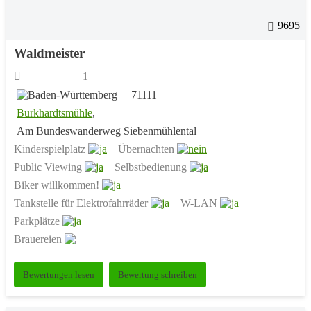
9695
Waldmeister
1
71111
Burkhardtsmühle
,
Am Bundeswanderweg Siebenmühlental
Kinderspielplatz
Übernachten
Public Viewing
Selbstbedienung
Biker willkommen!
Tankstelle für Elektrofahrräder
W-LAN
Parkplätze
Brauereien
Bewertungen lesen
Bewertung schreiben