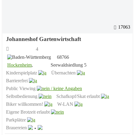
17063
Johanneshof Gartenwirtschaft
4
68766
Hockenheim
,
Seewaldsiedlung 5
Kinderspielplatz
Übernachten
Barrierefrei
Public Viewing
Selbstbedienung
Schafkopf/Skat erlaubt
Biker willkommen!
W-LAN
Eigene Brotzeit erlaubt
Parkplätze
Brauereien