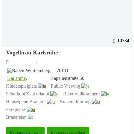
10384
Vogelbräu Karlsruhe
1
76131
Karlsruhe
,
Kapellenstraße 50
Kinderspielplatz
Public Viewing
Schafkopf/Skat erlaubt
Biker willkommen!
Hauseigene Brauerei
Brauereiführung
Parkplätze
Brauereien
Bewertungen lesen
Bewertung schreiben