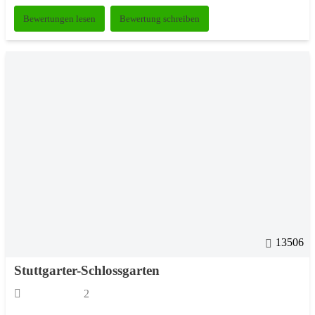
Bewertungen lesen
Bewertung schreiben
13506
Stuttgarter-Schlossgarten
2
.