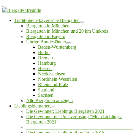
Traditionelle bayerische Biergärten
Biergärten in München
Biergärten in München und 20 km Umkreis
Biergärten in Bayern
Übrige Bundesländer
Baden-Württemberg
Berlin
Bremen
Hamburg
Hessen
Niedersachsen
Nordrhein-Westfalen
Rheinland-Pfalz
Saarland
Sachsen
Alle Biergärten anzeigen
Lieblingsbiergarten
Die Gewinner: Lieblings-Biergärten 2021
Die Gewinner der Preisverlosung "Mein Lieblings-
Biergarten 2021"
——————————————————————
Die Gewinner: Lieblings-Biergärten 2018