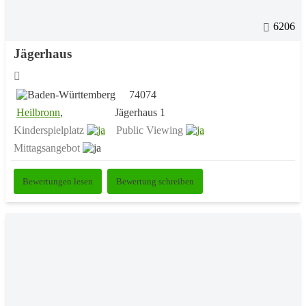
6206
Jägerhaus
74074
Heilbronn
,
Jägerhaus 1
Kinderspielplatz
Public Viewing
Mittagsangebot
Bewertungen lesen
Bewertung schreiben