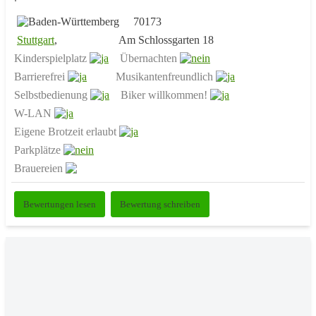
70173
Stuttgart
,
Am Schlossgarten 18
Kinderspielplatz
Übernachten
Barrierefrei
Musikantenfreundlich
Selbstbedienung
Biker willkommen!
W-LAN
Eigene Brotzeit erlaubt
Parkplätze
Brauereien
Bewertungen lesen
Bewertung schreiben