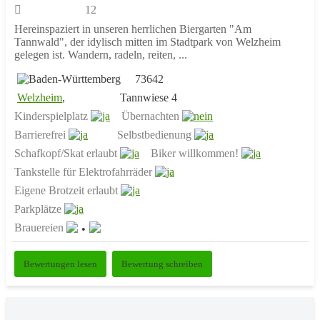
12
Hereinspaziert in unseren herrlichen Biergarten "Am
Tannwald", der idylisch mitten im Stadtpark von Welzheim
gelegen ist. Wandern, radeln, reiten, ...
73642
Welzheim
,
Tannwiese 4
Kinderspielplatz
Übernachten
Barrierefrei
Selbstbedienung
Schafkopf/Skat erlaubt
Biker willkommen!
Tankstelle für Elektrofahrräder
Eigene Brotzeit erlaubt
Parkplätze
Brauereien
Bewertungen lesen
Bewertung schreiben