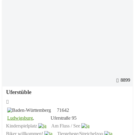
8899
Uferstüble
71642
Ludwigsburg
,
Uferstraße 95
Kinderspielplatz
Am Fluss / See
Biker willkommen!
Tiergehege/Streichelzoo