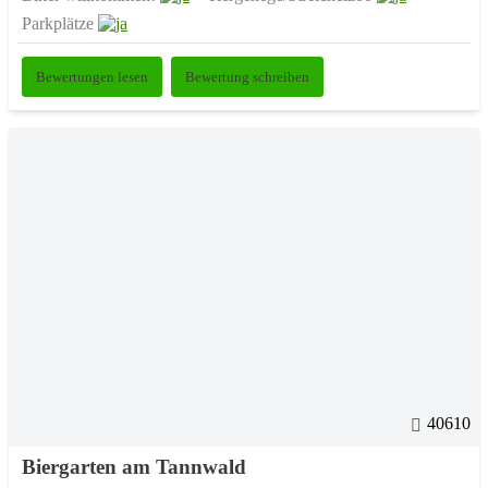
Parkplätze
Bewertungen lesen
Bewertung schreiben
40610
Biergarten am Tannwald