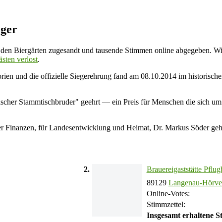
eger
den Biergärten zugesandt und tausende Stimmen online abgegeben. Wi
ästen verlost
.
orien und die offizielle Siegerehrung fand am 08.10.2014 im historisc
rischer Stammtischbruder" geehrt — ein Preis für Menschen die sich um
der Finanzen, für Landesentwicklung und Heimat,
Dr. Markus Söder geh
2.
Brauereigaststätte Pflug
89129
Langenau-Hörve
Online-Votes:
Stimmzettel:
Insgesamt erhaltene 