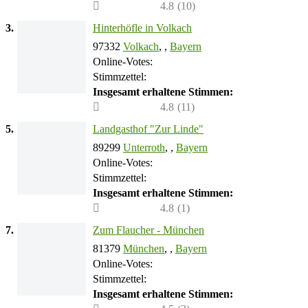
4.8
(
10
)
3.
Hinterhöfle in Volkach
97332
Volkach
, ,
Bayern
Online-Votes:
Stimmzettel:
Insgesamt erhaltene Stimmen:
4.8
(
11
)
5.
Landgasthof "Zur Linde"
89299
Unterroth
, ,
Bayern
Online-Votes:
Stimmzettel:
Insgesamt erhaltene Stimmen:
4.8
(
1
)
7.
Zum Flaucher - München
81379
München
, ,
Bayern
Online-Votes:
Stimmzettel:
Insgesamt erhaltene Stimmen: