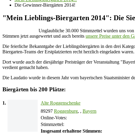
Die Gewinner-Biergärten 2014!
"Mein Lieblings-Biergarten 2014": Die Si
Unglaubliche 30.000 Stimmzettel wurden uns von 
Stimmen jetzt ausgewertet und auch bereits
unsere Preise unter den G
Die feierliche Bekanntgabe der Lieblingsbiergärten in den drei Kateg
Biergarten-Teams der Erstplatzierten recht herzlich eingeladen waren.
Dort wurde auch der diesjährige Preisträger der Veranstaltung "Baye
verdient gemacht haben.
Die Laudatio wurde in diesem Jahr vom bayerischen
Staatsminister 
Biergärten bis 200 Plätze:
1.
Alte Roggenschenke
89297
Roggenburg
, ,
Bayern
Online-Votes:
Stimmzettel:
Insgesamt erhaltene Stimmen: