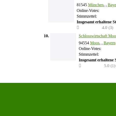
81545
München
, ,
Baye
Online-Votes:
Stimmzettel:
Insgesamt erhaltene 
4.0
(
3
)
10.
Schlosswirtschaft Moo
94554
Moos
, ,
Bayern
Online-Votes:
Stimmzettel:
Insgesamt erhaltene
5.0
(
1
)