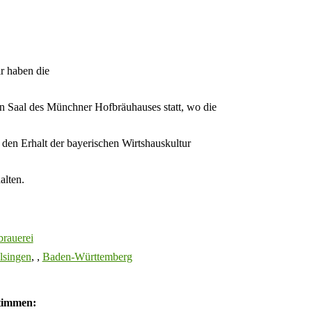
r haben die
hen Saal des Münchner Hofbräuhauses statt, wo die
 den Erhalt der bayerischen Wirtshauskultur
alten.
brauerei
lsingen
, ,
Baden-Württemberg
Stimmen: