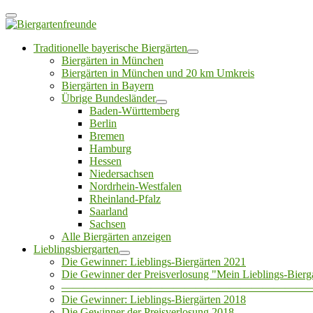
Traditionelle bayerische Biergärten
Biergärten in München
Biergärten in München und 20 km Umkreis
Biergärten in Bayern
Übrige Bundesländer
Baden-Württemberg
Berlin
Bremen
Hamburg
Hessen
Niedersachsen
Nordrhein-Westfalen
Rheinland-Pfalz
Saarland
Sachsen
Alle Biergärten anzeigen
Lieblingsbiergarten
Die Gewinner: Lieblings-Biergärten 2021
Die Gewinner der Preisverlosung "Mein Lieblings-Bierg
——————————————————————
Die Gewinner: Lieblings-Biergärten 2018
Die Gewinner der Preisverlosung 2018