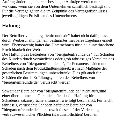
Auftragsänderungen bereits bestätigter Aufträge werden nur
wirksam, wenn sie von dem Unternehmen schriftlich bestätigt sind.
Für die Verträge gelten die im Zeitpunkt des Vertragsabschlusses
jeweils gültigen Preislisten des Unternehmens.
Haftung
Der Betreiber von "biergartenfreunde.de" haftet nicht dafür, dass
durch Werbeschaltungen ein bestimmtes meßbares Ergebniss erzielt
wird. Ebensowenig haftet das Unternehmen für die ununterbrochene
Erreichbarkeit der Website.
Die Haftung des Betreibers von "biergartenfreunde.de" für Schäden
des Kunden durch vorsätzliches oder grob fahrlässiges Verhalten des
Betreibers von "biergartenfreunde.de", für Personenschäden und
Schäden nach dem Produkthaftungsgesetz ist nach Maßgabe der
gesetzlichen Bestimmungen unbeschränkt. Dies gilt auch für
Schäden die durch Erfüllungsgehilfen des Betreibers von
"biergartenfreunde.de" verursacht werden.
Soweit der Betreiber von "biergartenfreunde.de" nicht aufgrund
einer übernommenen Garantie haftet, ist die Haftung für
Schadensersatzansprüche ansonsten wie folgt beschränkt: Für leicht
fahrlässig verursachte Schäden haftet der Betreiber von
"biergartenfreunde.de" nur, soweit diese auf der Verletzung
vertragswesentlicher Pflichten (Kardinalpflichten) beruhen.