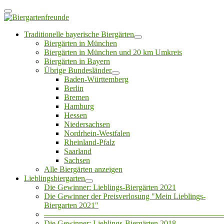
Traditionelle bayerische Biergärten
Biergärten in München
Biergärten in München und 20 km Umkreis
Biergärten in Bayern
Übrige Bundesländer
Baden-Württemberg
Berlin
Bremen
Hamburg
Hessen
Niedersachsen
Nordrhein-Westfalen
Rheinland-Pfalz
Saarland
Sachsen
Alle Biergärten anzeigen
Lieblingsbiergarten
Die Gewinner: Lieblings-Biergärten 2021
Die Gewinner der Preisverlosung "Mein Lieblings-
Biergarten 2021"
——————————————————————
Die Gewinner: Lieblings-Biergärten 2018