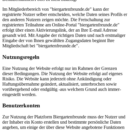
Im Mitgliederbereich von "biergartenfreunde.de" kann der
registrierte Nutzer selber entscheiden, welche Daten seines Profils er
den anderen Nutzern zeigen möchte. Die Freischaltung zur
registrierten Teilnahme am Online-Portal "biergartenfreunde.de"
erfolgt über einen Aktivierungslink, der an Ihre E-mail Adresse
gesandt wird. Mit Angabe der richtigen Daten und nach erstmaliger
Eingabe der von Ihnen gewählten Zugangsdaten beginnt Ihre
Mitgliedschaft bei "biergartenfreunde.de".
Nutzungsregeln
Eine Nutzung der Website erfolgt nur im Rahmen der Grenzen
dieser Bedingungen. Die Nutzung der Website erfolgt auf eigenes
Risiko. Die Website kann jederzeit ohne Ankündigung oder
Haftungsübernahme geändert, aktualisiert, unterbrochen sowie
vorübergehend oder endgültig -aus welchem Grund auch immer-
eingestellt werden.
Benutzerkonten
Zur Nutzung der Platzform Biergartenfreunde muss der Nutzer und
der Inhaber ein Konto erstellen und bestimmte persönliche Daten
angeben, um einige der über diese Website angebotene Funktionen