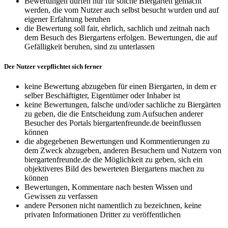
Bewertungen dürfen nur für solche Biergärten gemacht
werden, die vom Nutzer auch selbst besucht wurden und auf
eigener Erfahrung beruhen
die Bewertung soll fair, ehrlich, sachlich und zeitnah nach
dem Besuch des Biergartens erfolgen. Bewertungen, die auf
Gefälligkeit beruhen, sind zu unterlassen
Der Nutzer verpflichtet sich ferner
keine Bewertung abzugeben für einen Biergarten, in dem er
selber Beschäftigter, Eigentümer oder Inhaber ist
keine Bewertungen, falsche und/oder sachliche zu Biergärten
zu geben, die die Entscheidung zum Aufsuchen anderer
Besucher des Portals biergartenfreunde.de beeinflussen
können
die abgegebenen Bewertungen und Kommentierungen zu
dem Zweck abzugeben, anderen Besuchern und Nutzern von
biergartenfreunde.de die Möglichkeit zu geben, sich ein
objektiveres Bild des bewerteten Biergartens machen zu
können
Bewertungen, Kommentare nach besten Wissen und
Gewissen zu verfassen
andere Personen nicht namentlich zu bezeichnen, keine
privaten Informationen Dritter zu veröffentlichen