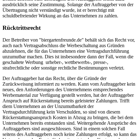
ausdrücklich seine Zustimmung. Solange der Auftraggeber von der
Übertragung nicht verständigt wurde, ist er berechtigt mit
schuldbefreiender Wirkung an das Unternehmen zu zahlen.
Rücktrittsrecht
Der Betreiber von "biergartenfreunde.de" behält sich das Recht vor,
auch nach Vertragsabschluss die Werbeschaltung aus Gründen
abzulehnen, die für das Unternehmen eine Vertragsdurchführung
unzumutbar machen. Dies ist insbesondere dann der Fall, wenn die
geschaltete Werbung urheber-, wettbewerbs-, presse-,
strafrechtliche oder sonstige rechtliche Bestimmungen verletzt.
Der Auftraggeber hat das Recht, über die Gründe der
Zurückweisung informiert zu werden. Kann vom Auftraggeber kein
neues, den Anforderungen des Unternehmens entsprechendes
Werbematerial zur Verfügung gestellt werden, hat der Auftraggeber
Anspruch auf Rückerstattung bereits geleisteter Zahlungen. Trifft
diem Unternehmen an der Unzumutbarkeit der
Vertragsdurchführung kein Verschulden, so sind von diesem
Rückerstattungsanspruch Kosten in Abzug zu bringen, die bei dem
Unternehmen bereits entstanden sind. Weitergehende Ansprüche des
Auftraggebers sind ausgeschlossen. Sind in einem solchen Fall
seitens des Auftraggebers noch keine Zahlungen erfolgt, so kann das