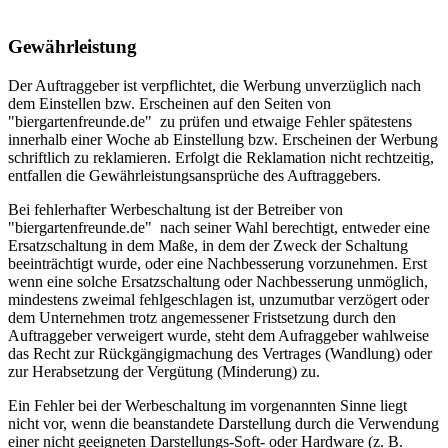
Gewährleistung
Der Auftraggeber ist verpflichtet, die Werbung unverzüglich nach
dem Einstellen bzw. Erscheinen auf den Seiten von
"biergartenfreunde.de" zu prüfen und etwaige Fehler spätestens
innerhalb einer Woche ab Einstellung bzw. Erscheinen der Werbung
schriftlich zu reklamieren. Erfolgt die Reklamation nicht rechtzeitig,
entfallen die Gewährleistungsansprüche des Auftraggebers.
Bei fehlerhafter Werbeschaltung ist der Betreiber von
"biergartenfreunde.de" nach seiner Wahl berechtigt, entweder eine
Ersatzschaltung in dem Maße, in dem der Zweck der Schaltung
beeinträchtigt wurde, oder eine Nachbesserung vorzunehmen. Erst
wenn eine solche Ersatzschaltung oder Nachbesserung unmöglich,
mindestens zweimal fehlgeschlagen ist, unzumutbar verzögert oder
dem Unternehmen trotz angemessener Fristsetzung durch den
Auftraggeber verweigert wurde, steht dem Aufraggeber wahlweise
das Recht zur Rückgängigmachung des Vertrages (Wandlung) oder
zur Herabsetzung der Vergütung (Minderung) zu.
Ein Fehler bei der Werbeschaltung im vorgenannten Sinne liegt
nicht vor, wenn die beanstandete Darstellung durch die Verwendung
einer nicht geeigneten Darstellungs-Soft- oder Hardware (z. B.