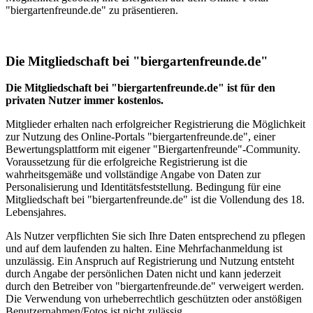
"biergartenfreunde.de" zu präsentieren.
Die Mitgliedschaft bei "biergartenfreunde.de"
Die Mitgliedschaft bei "biergartenfreunde.de" ist für den
privaten Nutzer immer kostenlos.
Mitglieder erhalten nach erfolgreicher Registrierung die Möglichkeit
zur Nutzung des Online-Portals "biergartenfreunde.de", einer
Bewertungsplattform mit eigener "Biergartenfreunde"-Community.
Voraussetzung für die erfolgreiche Registrierung ist die
wahrheitsgemäße und vollständige Angabe von Daten zur
Personalisierung und Identitätsfeststellung. Bedingung für eine
Mitgliedschaft bei "biergartenfreunde.de" ist die Vollendung des 18.
Lebensjahres.
Als Nutzer verpflichten Sie sich Ihre Daten entsprechend zu pflegen
und auf dem laufenden zu halten. Eine Mehrfachanmeldung ist
unzulässig. Ein Anspruch auf Registrierung und Nutzung entsteht
durch Angabe der persönlichen Daten nicht und kann jederzeit
durch den Betreiber von "biergartenfreunde.de" verweigert werden.
Die Verwendung von urheberrechtlich geschützten oder anstößigen
Benutzernahmen/Fotos ist nicht zulässig.