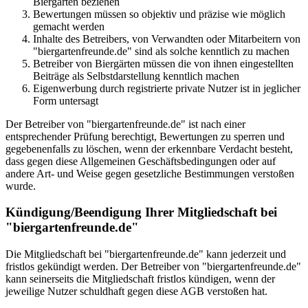
Biergarten beziehen
Bewertungen müssen so objektiv und präzise wie möglich
gemacht werden
Inhalte des Betreibers, von Verwandten oder Mitarbeitern von
"biergartenfreunde.de" sind als solche kenntlich zu machen
Betreiber von Biergärten müssen die von ihnen eingestellten
Beiträge als Selbstdarstellung kenntlich machen
Eigenwerbung durch registrierte private Nutzer ist in jeglicher
Form untersagt
Der Betreiber von "biergartenfreunde.de" ist nach einer
entsprechender Prüfung berechtigt, Bewertungen zu sperren und
gegebenenfalls zu löschen, wenn der erkennbare Verdacht besteht,
dass gegen diese Allgemeinen Geschäftsbedingungen oder auf
andere Art- und Weise gegen gesetzliche Bestimmungen verstoßen
wurde.
Kündigung/Beendigung Ihrer Mitgliedschaft bei
"biergartenfreunde.de"
Die Mitgliedschaft bei "biergartenfreunde.de" kann jederzeit und
fristlos gekündigt werden. Der Betreiber von "biergartenfreunde.de"
kann seinerseits die Mitgliedschaft fristlos kündigen, wenn der
jeweilige Nutzer schuldhaft gegen diese AGB verstoßen hat.