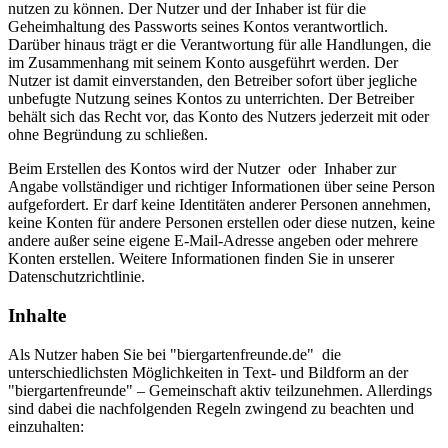
nutzen zu können. Der Nutzer und der Inhaber ist für die
Geheimhaltung des Passworts seines Kontos verantwortlich.
Darüber hinaus trägt er die Verantwortung für alle Handlungen, die
im Zusammenhang mit seinem Konto ausgeführt werden. Der
Nutzer ist damit einverstanden, den Betreiber sofort über jegliche
unbefugte Nutzung seines Kontos zu unterrichten. Der Betreiber
behält sich das Recht vor, das Konto des Nutzers jederzeit mit oder
ohne Begründung zu schließen.
Beim Erstellen des Kontos wird der Nutzer oder Inhaber zur
Angabe vollständiger und richtiger Informationen über seine Person
aufgefordert. Er darf keine Identitäten anderer Personen annehmen,
keine Konten für andere Personen erstellen oder diese nutzen, keine
andere außer seine eigene E-Mail-Adresse angeben oder mehrere
Konten erstellen. Weitere Informationen finden Sie in unserer
Datenschutzrichtlinie.
Inhalte
Als Nutzer haben Sie bei "biergartenfreunde.de" die
unterschiedlichsten Möglichkeiten in Text- und Bildform an der
"biergartenfreunde" – Gemeinschaft aktiv teilzunehmen. Allerdings
sind dabei die nachfolgenden Regeln zwingend zu beachten und
einzuhalten: