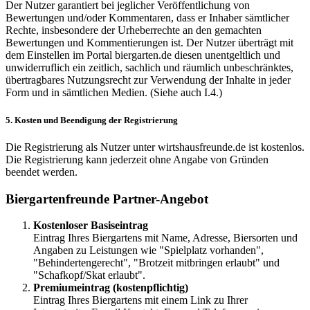
Der Nutzer garantiert bei jeglicher Veröffentlichung von
Bewertungen und/oder Kommentaren, dass er Inhaber sämtlicher
Rechte, insbesondere der Urheberrechte an den gemachten
Bewertungen und Kommentierungen ist. Der Nutzer überträgt mit
dem Einstellen im Portal biergarten.de diesen unentgeltlich und
unwiderruflich ein zeitlich, sachlich und räumlich unbeschränktes,
übertragbares Nutzungsrecht zur Verwendung der Inhalte in jeder
Form und in sämtlichen Medien. (Siehe auch I.4.)
5. Kosten und Beendigung der Registrierung
Die Registrierung als Nutzer unter wirtshausfreunde.de ist kostenlos.
Die Registrierung kann jederzeit ohne Angabe von Gründen
beendet werden.
Biergartenfreunde Partner-Angebot
Kostenloser Basiseintrag
Eintrag Ihres Biergartens mit Name, Adresse, Biersorten und
Angaben zu Leistungen wie "Spielplatz vorhanden",
"Behindertengerecht", "Brotzeit mitbringen erlaubt" und
"Schafkopf/Skat erlaubt".
Premiumeintrag (kostenpflichtig)
Eintrag Ihres Biergartens mit einem Link zu Ihrer