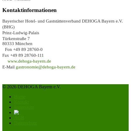
Kontaktinformationen
Bayerischer Hotel- und Gaststättenverband DEHOGA Bayern e.V.
(BHG)
Prinz-Ludwig-Palais
Türkenstraße 7
80333 München
Fon +49 89 28760-0
Fax +49 89 28760-111
www.dehoga-bayern.de
E-Mail
gastronomie@dehoga-bayern.de
© 2026 DEHOGA Bayern e.V.
Home
Kontakt
Impressum
AGB
Datenschutz