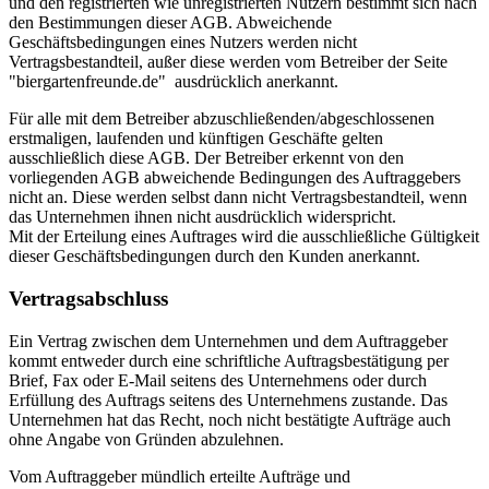
und den registrierten wie unregistrierten Nutzern bestimmt sich nach
den Bestimmungen dieser AGB. Abweichende
Geschäftsbedingungen eines Nutzers werden nicht
Vertragsbestandteil, außer diese werden vom Betreiber der Seite
"biergartenfreunde.de" ausdrücklich anerkannt.
Für alle mit dem Betreiber abzuschließenden/abgeschlossenen
erstmaligen, laufenden und künftigen Geschäfte gelten
ausschließlich diese AGB. Der Betreiber erkennt von den
vorliegenden AGB abweichende Bedingungen des Auftraggebers
nicht an. Diese werden selbst dann nicht Vertragsbestandteil, wenn
das Unternehmen ihnen nicht ausdrücklich widerspricht.
Mit der Erteilung eines Auftrages wird die ausschließliche Gültigkeit
dieser Geschäftsbedingungen durch den Kunden anerkannt.
Vertragsabschluss
Ein Vertrag zwischen dem Unternehmen und dem Auftraggeber
kommt entweder durch eine schriftliche Auftragsbestätigung per
Brief, Fax oder E-Mail seitens des Unternehmens oder durch
Erfüllung des Auftrags seitens des Unternehmens zustande. Das
Unternehmen hat das Recht, noch nicht bestätigte Aufträge auch
ohne Angabe von Gründen abzulehnen.
Vom Auftraggeber mündlich erteilte Aufträge und