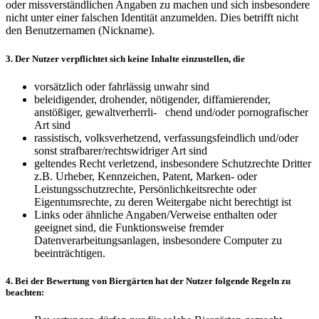
oder missverständlichen Angaben zu machen und sich insbesondere
nicht unter einer falschen Identität anzumelden. Dies betrifft nicht
den Benutzernamen (Nickname).
3. Der Nutzer verpflichtet sich keine Inhalte einzustellen, die
vorsätzlich oder fahrlässig unwahr sind
beleidigender, drohender, nötigender, diffamierender,
anstößiger, gewaltverherrli- chend und/oder pornografischer
Art sind
rassistisch, volksverhetzend, verfassungsfeindlich und/oder
sonst strafbarer/rechtswidriger Art sind
geltendes Recht verletzend, insbesondere Schutzrechte Dritter
z.B. Urheber, Kennzeichen, Patent, Marken- oder
Leistungsschutzrechte, Persönlichkeitsrechte oder
Eigentumsrechte, zu deren Weitergabe nicht berechtigt ist
Links oder ähnliche Angaben/Verweise enthalten oder
geeignet sind, die Funktionsweise fremder
Datenverarbeitungsanlagen, insbesondere Computer zu
beeinträchtigen.
4. Bei der Bewertung von Biergärten hat der Nutzer folgende Regeln zu
beachten: