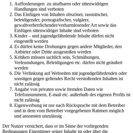
Aufforderungen zu strafbaren oder sittenwidrigen
Handlungen sind verboten
Das Einfügen von Inhalten obszöner, rassistischer,
beleidigender, pornografischer, vulgärer,
gewaltverherrlichender/verharmlosender Art sowie das
Einfügen sittenwidriger Inhalte sind verboten
Kinder – und jugendgefährdende Inhalte dürfen nicht
eingestellt werden
Es dürfen keine Drohungen gegen andere Mitglieder, den
Anbieter oder Dritte ausgestoßen werden
Kritiken müssen sachlich sein, Schmähungen,
Verleumdungen, Beleidigungen etc. dürfen nicht geäußert
werden
Die Verlinkung auf Webseiten mit jugendgefährdenden oder
sonstigen gegen geltendes Recht verstoßenden Inhalten ist
nicht zulässig
Angabe von privaten sowie fremden Daten wie
Telefonnummern, E-mail etc. außerhalb des eigenen Profils ist
nicht zulässig
Eigenwerbung ist nur nach Rücksprache mit dem Betreiber
und in dem vom Betreiber vorgegebenen Rahmen möglich
und ansonsten unzulässig
Der Nutzer versichert, dass er im Sinne der vorliegenden
Bedingungen Eigentümer seiner Inhalte ist oder über die