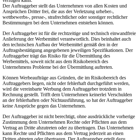
verfügen kann.
Der Auftraggeber stellt das Unternehmen von allen Kosten und
Ansprüchen Dritter frei, die aus der Verletzung urheber-,
wettbewerbs-, presse-, strafrechtlicher oder sonstiger rechtlicher
Bestimmungen bei dem Unternehmen entstehen können.
Der Auftraggeber ist für die rechtzeitige und technisch einwandfreie
Anlieferung der Werbemittel verantwortlich. Dies beinhaltet auch
den technischen Aufbau der Werbemittel gemäß den in der
Auftragsbestätigung angegebenen jeweiligen Spezifikationen. Der
Auftraggeber trägt das Risiko für die Übermittlung des
Werbemittels, soweit nicht aus dem Risikobereich des
Unternehmens Probleme bei der Übermittlung auftreten.
Können Werbeaufträge aus Gründen, die im Risikobereich des
Auftraggebers liegen, nicht oder fehlerhaft durchgeführt werden,
wird die vereinbarte Werbung dem Auftraggeber trotzdem in
Rechnung gestellt. Trifft dem Unternehmen keinerlei Verschulden
an der fehlerhaften oder Nichtausführung, so hat der Auftraggeber
keine Ansprüche gegen das Unternehmen.
Der Auftraggeber ist nicht berechtigt, ohne ausdrückliche vorherige
Zustimmung dem Unternehmen Rechte oder Pflichten aus dem
Vertrag an Dritte abzutreten oder zu übertragen. Das Unternehmen
kann Rechte und Pflichten aus dem Vertrag jederzeit an einen
Dritten abtreten oder übertragen. Der Auftraggeber erteilt dazu