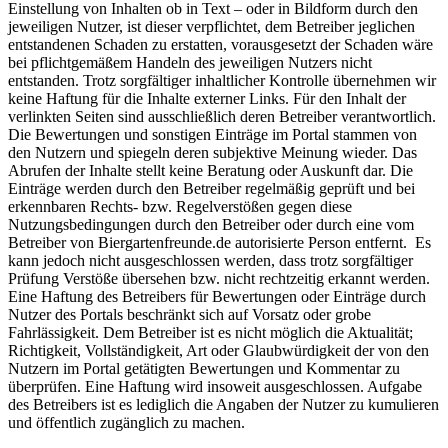
Einstellung von Inhalten ob in Text – oder in Bildform durch den
jeweiligen Nutzer, ist dieser verpflichtet, dem Betreiber jeglichen
entstandenen Schaden zu erstatten, vorausgesetzt der Schaden wäre
bei pflichtgemäßem Handeln des jeweiligen Nutzers nicht
entstanden. Trotz sorgfältiger inhaltlicher Kontrolle übernehmen wir
keine Haftung für die Inhalte externer Links. Für den Inhalt der
verlinkten Seiten sind ausschließlich deren Betreiber verantwortlich.
Die Bewertungen und sonstigen Einträge im Portal stammen von
den Nutzern und spiegeln deren subjektive Meinung wieder. Das
Abrufen der Inhalte stellt keine Beratung oder Auskunft dar. Die
Einträge werden durch den Betreiber regelmäßig geprüft und bei
erkennbaren Rechts- bzw. Regelverstößen gegen diese
Nutzungsbedingungen durch den Betreiber oder durch eine vom
Betreiber von Biergartenfreunde.de autorisierte Person entfernt. Es
kann jedoch nicht ausgeschlossen werden, dass trotz sorgfältiger
Prüfung Verstöße übersehen bzw. nicht rechtzeitig erkannt werden.
Eine Haftung des Betreibers für Bewertungen oder Einträge durch
Nutzer des Portals beschränkt sich auf Vorsatz oder grobe
Fahrlässigkeit. Dem Betreiber ist es nicht möglich die Aktualität;
Richtigkeit, Vollständigkeit, Art oder Glaubwürdigkeit der von den
Nutzern im Portal getätigten Bewertungen und Kommentar zu
überprüfen. Eine Haftung wird insoweit ausgeschlossen. Aufgabe
des Betreibers ist es lediglich die Angaben der Nutzer zu kumulieren
und öffentlich zugänglich zu machen.