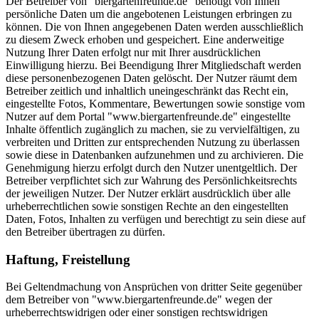
Der Betreiber von "biergartenfreunde.de" benötigt von Ihnen
persönliche Daten um die angebotenen Leistungen erbringen zu
können. Die von Ihnen angegebenen Daten werden ausschließlich
zu diesem Zweck erhoben und gespeichert. Eine anderweitige
Nutzung Ihrer Daten erfolgt nur mit Ihrer ausdrücklichen
Einwilligung hierzu. Bei Beendigung Ihrer Mitgliedschaft werden
diese personenbezogenen Daten gelöscht. Der Nutzer räumt dem
Betreiber zeitlich und inhaltlich uneingeschränkt das Recht ein,
eingestellte Fotos, Kommentare, Bewertungen sowie sonstige vom
Nutzer auf dem Portal "www.biergartenfreunde.de" eingestellte
Inhalte öffentlich zugänglich zu machen, sie zu vervielfältigen, zu
verbreiten und Dritten zur entsprechenden Nutzung zu überlassen
sowie diese in Datenbanken aufzunehmen und zu archivieren. Die
Genehmigung hierzu erfolgt durch den Nutzer unentgeltlich. Der
Betreiber verpflichtet sich zur Wahrung des Persönlichkeitsrechts
der jeweiligen Nutzer. Der Nutzer erklärt ausdrücklich über alle
urheberrechtlichen sowie sonstigen Rechte an den eingestellten
Daten, Fotos, Inhalten zu verfügen und berechtigt zu sein diese auf
den Betreiber übertragen zu dürfen.
Haftung, Freistellung
Bei Geltendmachung von Ansprüchen von dritter Seite gegenüber
dem Betreiber von "www.biergartenfreunde.de" wegen der
urheberrechtswidrigen oder einer sonstigen rechtswidrigen