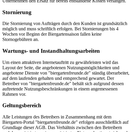
Unternehmen den Ersatz für bereits entstandene Kosten verlangen.
Stornierung
Die Stornierung von Aufträgen durch den Kunden ist grundsätzlich
möglich und muss schriftlich erfolgen. Bei Stornierungen bis 4
Wochen vor Beginn der Biergartensaison fallen keine
Stornogebühren an.
Wartungs- und Instandhaltungsarbeiten
Um einen attraktiven Internetauftritt zu gewährleisten wird das
Layout der Seite, die angebotenen Nutzungsmöglichkeiten und
angebotene Dienste von "biergartenfreunde.de" ständig überarbeitet,
auf dem laufenden gehalten und entsprechend gewartet. Der
Betreiber von "biergartenfreunde.de" behält sich aufgrund dessen
auftretende Nutzungsbeschränkungen in einem angemessenen
Rahmen vor.
Geltungsbereich
Alle Leistungen des Betreibers in Zusammenhang mit dem
Biergarten-Portal "biergartenfreunde.de" erfolgen ausschließlich auf
Grundlage dieser AGB. Das Verhältnis zwischen den Betreibern