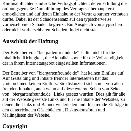
Kardinalpflichten sind solche Vertragspflichten, deren Erfüllung die
ordnungsgemäße Durchführung des Vertrages überhaupt erst
ermöglichen und auf deren Einhaltung der Vertragspartner vertrauen
durfte. Dabei ist der Schadensersatz auf den typischerweise
vorhersehbaren Schaden begrenzt. Ein Ausgleich von atypischen
oder nicht vorhersehbaren Schäden findet nicht statt.
Ausschluß der Haftung
Der Betreiber von "biergartenfreunde.de" haftet nicht für die
inhaltliche Richtigkeit, die Aktualität sowie für die Vollständigkeit
der in ihrem Internetangebot eingestellten Informationen.
Der Betreiber von "biergartenfreunde.de" hat keinen Einfluss auf
Auf Gestaltung und Inhalte fremder Internetseiten hat das
Unternehmen keinen Einfluss. Sie distanziert sich somit von allen
fremden Inhalten, auch wenn auf diese externe Seiten von Seiten
von "biergartenfreunde.de" Links gesetzt wurden. Dies gilt für alle
auf der Website gesetzte Links und für die Inhalte der Websites, zu
denen die Links und Banner weiterleiten und für fremde Einträge in
den eingerichteten Gästebüchern, Diskussionsforen und
Mailinglisten der Website.
Copyright