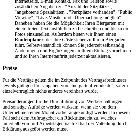
Internetseite, E-mail Kontakt, Fax und Telefon sowie
zusätzlichen Angaben zu "Anzahl der Sitzplätze",
"angebotene Spezialitäten", "Parkplätze vorhanden", "Public
Viewing", "Live-Musik" und "Übernachtung möglich".
Daneben haben Sie die Möglichkeit Ihren Biergarten mit
einem freien Text ausführlich zu beschreiben und bis zu drei
Fotos einzustellen. Außerdem bieten wir Ihnen einen
Routenplaner
, der Ihre Gäste sicher zu Ihrem Biergarten
führt. Selbstverständlich können Sie jederzeit selbständig
Änderungen und Ergänzungen an Ihrem Eintrag vornehmen
und so Ihren Internetauftritt jederzeit aktualisieren.
Preise
Für die Verträge gelten die im Zeitpunkt des Vertragsabschlusses
jeweils gültigen Preisangaben von "biergartenfreunde.de", sofern
einzelvertraglich nichts anderes vereinbart wurde.
Preisänderungen für die Durchführung von Werbeschaltungen
und sonstige Aufträge werden wirksam, wenn sie von dem
Unternehmen einen Monat vorher angekündigt werden. In diesem
Fall steht dem Auftraggeber ein Rücktrittsrecht zu, welches
innerhalb von fünf Arbeitstagen nach Erhalt der Mitteilung durch
Erklärung ausgeübt werden muss.