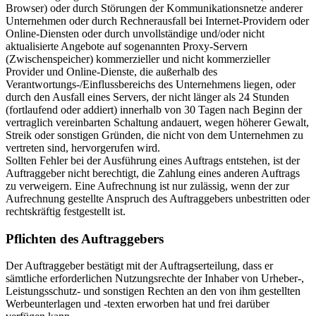
Browser) oder durch Störungen der Kommunikationsnetze anderer
Unternehmen oder durch Rechnerausfall bei Internet-Providern oder
Online-Diensten oder durch unvollständige und/oder nicht
aktualisierte Angebote auf sogenannten Proxy-Servern
(Zwischenspeicher) kommerzieller und nicht kommerzieller
Provider und Online-Dienste, die außerhalb des
Verantwortungs-/Einflussbereichs des Unternehmens liegen, oder
durch den Ausfall eines Servers, der nicht länger als 24 Stunden
(fortlaufend oder addiert) innerhalb von 30 Tagen nach Beginn der
vertraglich vereinbarten Schaltung andauert, wegen höherer Gewalt,
Streik oder sonstigen Gründen, die nicht von dem Unternehmen zu
vertreten sind, hervorgerufen wird.
Sollten Fehler bei der Ausführung eines Auftrags entstehen, ist der
Auftraggeber nicht berechtigt, die Zahlung eines anderen Auftrags
zu verweigern. Eine Aufrechnung ist nur zulässig, wenn der zur
Aufrechnung gestellte Anspruch des Auftraggebers unbestritten oder
rechtskräftig festgestellt ist.
Pflichten des Auftraggebers
Der Auftraggeber bestätigt mit der Auftragserteilung, dass er
sämtliche erforderlichen Nutzungsrechte der Inhaber von Urheber-,
Leistungsschutz- und sonstigen Rechten an den von ihm gestellten
Werbeunterlagen und -texten erworben hat und frei darüber