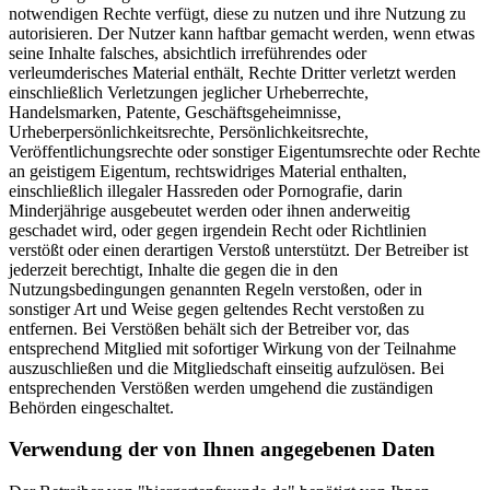
notwendigen Rechte verfügt, diese zu nutzen und ihre Nutzung zu
autorisieren. Der Nutzer kann haftbar gemacht werden, wenn etwas
seine Inhalte falsches, absichtlich irreführendes oder
verleumderisches Material enthält, Rechte Dritter verletzt werden
einschließlich Verletzungen jeglicher Urheberrechte,
Handelsmarken, Patente, Geschäftsgeheimnisse,
Urheberpersönlichkeitsrechte, Persönlichkeitsrechte,
Veröffentlichungsrechte oder sonstiger Eigentumsrechte oder Rechte
an geistigem Eigentum, rechtswidriges Material enthalten,
einschließlich illegaler Hassreden oder Pornografie, darin
Minderjährige ausgebeutet werden oder ihnen anderweitig
geschadet wird, oder gegen irgendein Recht oder Richtlinien
verstößt oder einen derartigen Verstoß unterstützt. Der Betreiber ist
jederzeit berechtigt, Inhalte die gegen die in den
Nutzungsbedingungen genannten Regeln verstoßen, oder in
sonstiger Art und Weise gegen geltendes Recht verstoßen zu
entfernen. Bei Verstößen behält sich der Betreiber vor, das
entsprechend Mitglied mit sofortiger Wirkung von der Teilnahme
auszuschließen und die Mitgliedschaft einseitig aufzulösen. Bei
entsprechenden Verstößen werden umgehend die zuständigen
Behörden eingeschaltet.
Verwendung der von Ihnen angegebenen Daten