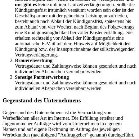
uns gibt es
keine unfairen Laufzeitverlängerungen. Sollte die
Kündigungsfrist irrtümlich versäumt worden sein oder ist der
Geschäftspartner mit der gebuchten Leistung unzufrieden,
besteht auch nach Ablauf der Kündigunsfrist, spätestens bis
zum Ablauf von vier Wochen nach Beginn des Folgevertrags
eine Kündigunsmöglichkeit bei voller Kostenerstattung. Sie
erhalten rechtzeitig vor Ablauf der Kündigungsfrist eine
automatische E-Mail mit dem Hinweis auf Möglichkeit der
Kündigung bzw. der Inanspruchnahme der stillschweigenden
Vertragsverlängerung.
Brauereiwerbung
Vertragsdauer und Zahlungsweise können gesondert und nach
individuellen Absprachen vereinbart werden
Sonstige Partnerwerbung
Vertragsdauer und Zahlungsweise können gesondert und nach
individuellen Absprachen vereinbart werden
Gegenstand des Unternehmens
Gegenstand des Unternehmens ist die Vermarktung von
Werbeflächen aller Art im Internet. Die Erfüllung erteilter und
angenommener Aufträge wird vom Unternehmen in eigenem
Namen und auf eigene Rechnung im Auftrag des jeweiligen
Werbekunden (nachfolgend "Auftraggeber" genannt) durchgeführt.