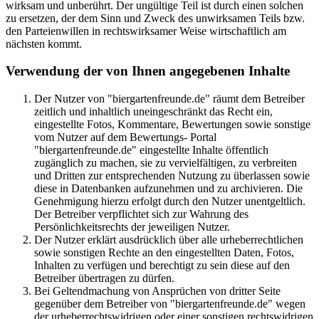
wirksam und unberührt. Der ungültige Teil ist durch einen solchen
zu ersetzen, der dem Sinn und Zweck des unwirksamen Teils bzw.
den Parteienwillen in rechtswirksamer Weise wirtschaftlich am
nächsten kommt.
Verwendung der von Ihnen angegebenen Inhalte
Der Nutzer von "biergartenfreunde.de" räumt dem Betreiber
zeitlich und inhaltlich uneingeschränkt das Recht ein,
eingestellte Fotos, Kommentare, Bewertungen sowie sonstige
vom Nutzer auf dem Bewertungs- Portal
"biergartenfreunde.de" eingestellte Inhalte öffentlich
zugänglich zu machen, sie zu vervielfältigen, zu verbreiten
und Dritten zur entsprechenden Nutzung zu überlassen sowie
diese in Datenbanken aufzunehmen und zu archivieren. Die
Genehmigung hierzu erfolgt durch den Nutzer unentgeltlich.
Der Betreiber verpflichtet sich zur Wahrung des
Persönlichkeitsrechts der jeweiligen Nutzer.
Der Nutzer erklärt ausdrücklich über alle urheberrechtlichen
sowie sonstigen Rechte an den eingestellten Daten, Fotos,
Inhalten zu verfügen und berechtigt zu sein diese auf den
Betreiber übertragen zu dürfen.
Bei Geltendmachung von Ansprüchen von dritter Seite
gegenüber dem Betreiber von "biergartenfreunde.de" wegen
der urheberrechtswidrigen oder einer sonstigen rechtswidrigen