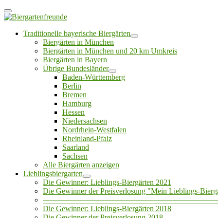
Traditionelle bayerische Biergärten
Biergärten in München
Biergärten in München und 20 km Umkreis
Biergärten in Bayern
Übrige Bundesländer
Baden-Württemberg
Berlin
Bremen
Hamburg
Hessen
Niedersachsen
Nordrhein-Westfalen
Rheinland-Pfalz
Saarland
Sachsen
Alle Biergärten anzeigen
Lieblingsbiergarten
Die Gewinner: Lieblings-Biergärten 2021
Die Gewinner der Preisverlosung "Mein Lieblings-Bierg
——————————————————————
Die Gewinner: Lieblings-Biergärten 2018
Die Gewinner der Preisverlosung 2018