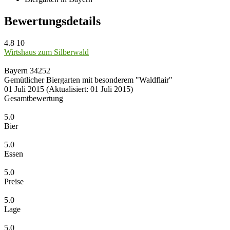
Bewertungsdetails
4.8
10
Wirtshaus zum Silberwald
Bayern
34252
Gemütlicher Biergarten mit besonderem "Waldflair"
01 Juli 2015
(Aktualisiert: 01 Juli 2015)
Gesamtbewertung
5.0
Bier
5.0
Essen
5.0
Preise
5.0
Lage
5.0