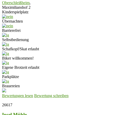
Oberschleißheim
,
Maximilianshof 2
Kinderspielplatz
Übernachten
Barrierefrei
Selbstbedienung
Schafkopf/Skat erlaubt
Biker willkommen!
Eigene Brotzeit erlaubt
Parkplätze
Brauereien
Bewertungen lesen
Bewertung schreiben
26617
Insel Mühle