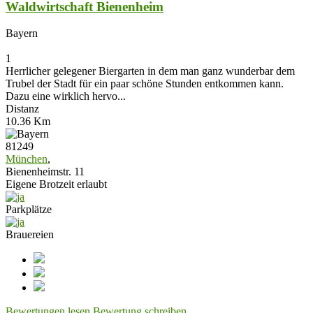
Waldwirtschaft Bienenheim
Bayern
1
Herrlicher gelegener Biergarten in dem man ganz wunderbar dem
Trubel der Stadt für ein paar schöne Stunden entkommen kann.
Dazu eine wirklich hervo...
Distanz
10.36 Km
81249
München
,
Bienenheimstr. 11
Eigene Brotzeit erlaubt
Parkplätze
Brauereien
Bewertungen lesen
Bewertung schreiben