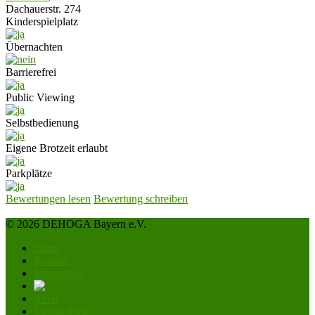
Dachauerstr. 274
Kinderspielplatz
Übernachten
Barrierefrei
Public Viewing
Selbstbedienung
Eigene Brotzeit erlaubt
Parkplätze
Bewertungen lesen
Bewertung schreiben
© 2026 DEHOGA Bayern e.V.
Home
Kontakt
Impressum
AGB
Datenschutz