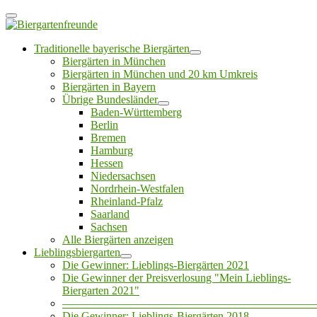
Traditionelle bayerische Biergärten
Biergärten in München
Biergärten in München und 20 km Umkreis
Biergärten in Bayern
Übrige Bundesländer
Baden-Württemberg
Berlin
Bremen
Hamburg
Hessen
Niedersachsen
Nordrhein-Westfalen
Rheinland-Pfalz
Saarland
Sachsen
Alle Biergärten anzeigen
Lieblingsbiergarten
Die Gewinner: Lieblings-Biergärten 2021
Die Gewinner der Preisverlosung "Mein Lieblings-
Biergarten 2021"
——————————————————————
Die Gewinner: Lieblings-Biergärten 2018