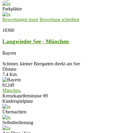
Parkplätze
Bewertungen lesen
Bewertung schreiben
18360
Langwieder See - München
Bayern
Schöner, kleiner Biergarten direkt am See
Distanz
7.4 Km
81249
München
,
Kreuzkapellenstrasse 89
Kinderspielplatz
Übernachten
Selbstbedienung