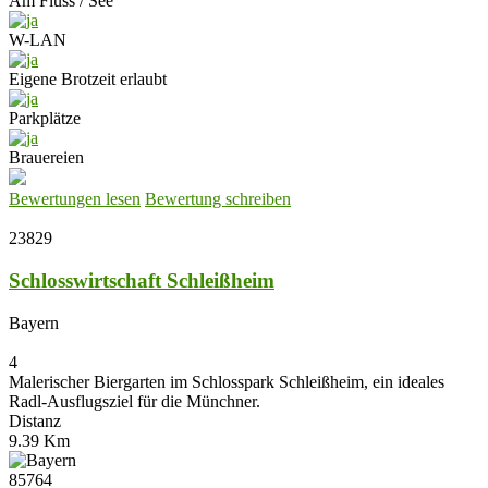
Am Fluss / See
W-LAN
Eigene Brotzeit erlaubt
Parkplätze
Brauereien
Bewertungen lesen
Bewertung schreiben
23829
Schlosswirtschaft Schleißheim
Bayern
4
Malerischer Biergarten im Schlosspark Schleißheim, ein ideales
Radl-Ausflugsziel für die Münchner.
Distanz
9.39 Km
85764