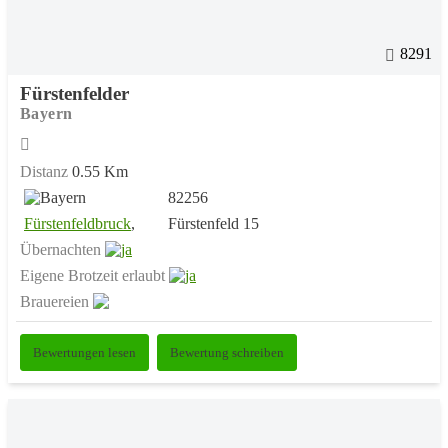
8291
Fürstenfelder
Bayern
Distanz
0.55 Km
82256
Fürstenfeldbruck
,
Fürstenfeld 15
Übernachten
Eigene Brotzeit erlaubt
Brauereien
Bewertungen lesen
Bewertung schreiben