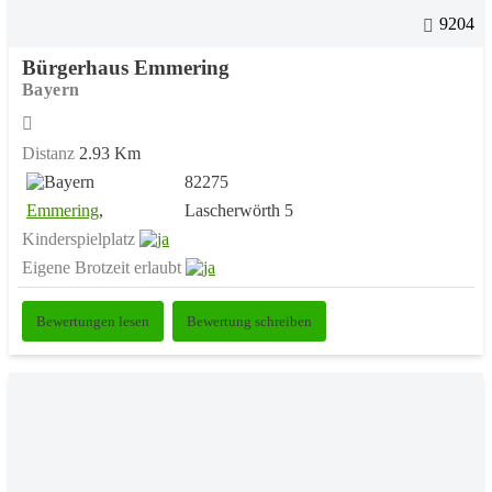
9204
Bürgerhaus Emmering
Bayern
Distanz
2.93 Km
82275
Emmering
,
Lascherwörth 5
Kinderspielplatz
Eigene Brotzeit erlaubt
Bewertungen lesen
Bewertung schreiben