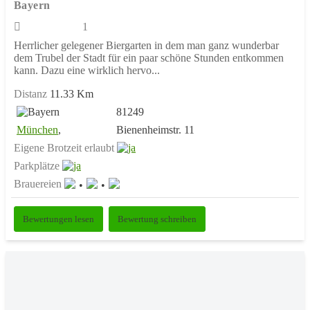
Bayern
1
Herrlicher gelegener Biergarten in dem man ganz wunderbar
dem Trubel der Stadt für ein paar schöne Stunden entkommen
kann. Dazu eine wirklich hervo...
Distanz
11.33 Km
81249
München
,
Bienenheimstr. 11
Eigene Brotzeit erlaubt
Parkplätze
Brauereien
Bewertungen lesen
Bewertung schreiben