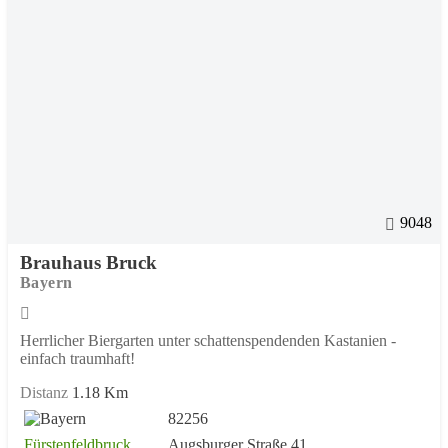
9048
Brauhaus Bruck
Bayern
Herrlicher Biergarten unter schattenspendenden Kastanien -
einfach traumhaft!
Distanz
1.18 Km
82256
Fürstenfeldbruck
,
Augsburger Straße 41