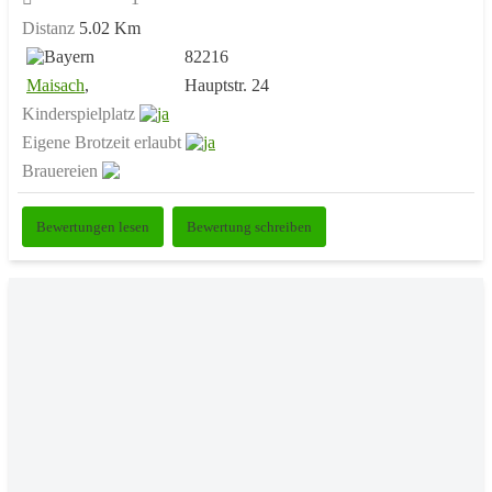
Distanz
5.02 Km
82216
Maisach
,
Hauptstr. 24
Kinderspielplatz
Eigene Brotzeit erlaubt
Brauereien
Bewertungen lesen
Bewertung schreiben