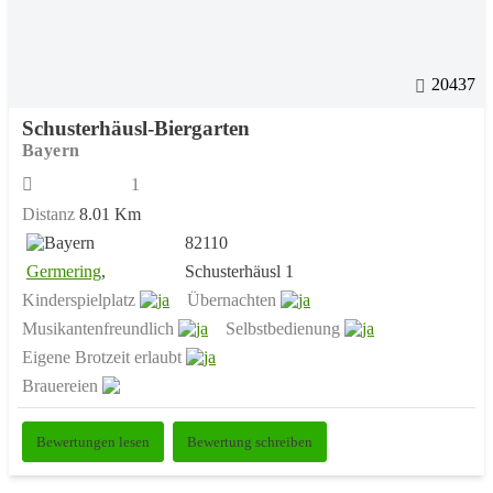
20437
Schusterhäusl-Biergarten
Bayern
1
Distanz
8.01 Km
82110
Germering
,
Schusterhäusl 1
Kinderspielplatz
Übernachten
Musikantenfreundlich
Selbstbedienung
Eigene Brotzeit erlaubt
Brauereien
Bewertungen lesen
Bewertung schreiben