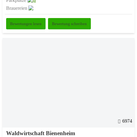
Parkplätze
Brauereien
Bewertungen lesen
Bewertung schreiben
6974
Waldwirtschaft Bienenheim