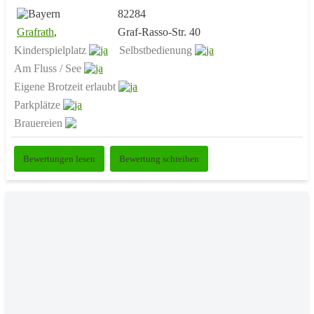
82284
Grafrath
,
Graf-Rasso-Str. 40
Kinderspielplatz
Selbstbedienung
Am Fluss / See
Eigene Brotzeit erlaubt
Parkplätze
Brauereien
Bewertungen lesen
Bewertung schreiben