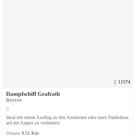
11574
Dampfschiff Grafrath
Bayern
Ideal mit einem Ausflug an den Ammersee oder einer Paddeltour
auf der Amper zu verbinden.
Distanz
8.51 Km