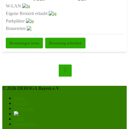
W-LAN
Eigene Brotzeit erlaubt
Parkplätze
Brauereien
Bewertungen lesen
Bewertung schreiben
© 2026 DEHOGA Bayern e.V.
Home
Kontakt
Impressum
AGB
Datenschutz