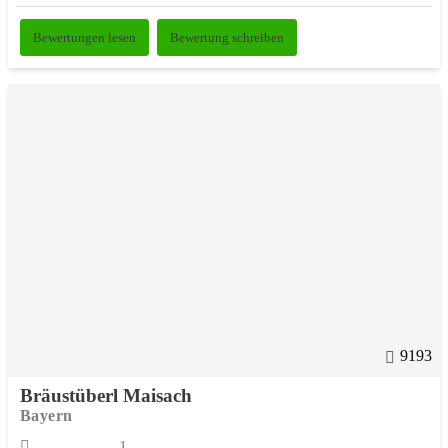
Bewertungen lesen
Bewertung schreiben
9193
Bräustüberl Maisach
Bayern
1