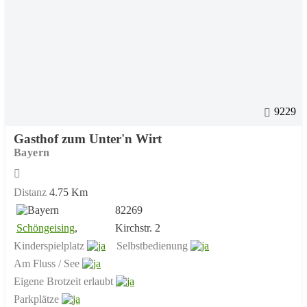
9229
Gasthof zum Unter'n Wirt
Bayern
Distanz
4.75 Km
82269
Schöngeising
,
Kirchstr. 2
Kinderspielplatz
Selbstbedienung
Am Fluss / See
Eigene Brotzeit erlaubt
Parkplätze