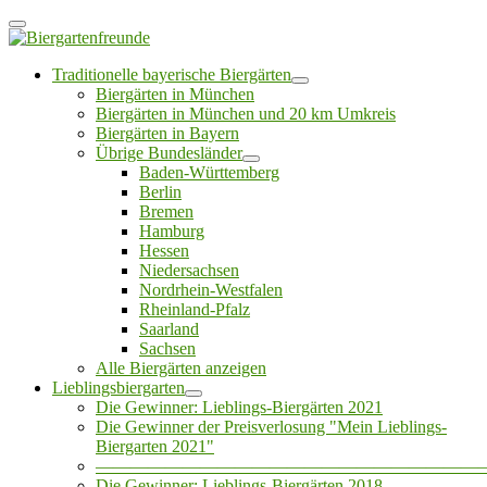
Traditionelle bayerische Biergärten
Biergärten in München
Biergärten in München und 20 km Umkreis
Biergärten in Bayern
Übrige Bundesländer
Baden-Württemberg
Berlin
Bremen
Hamburg
Hessen
Niedersachsen
Nordrhein-Westfalen
Rheinland-Pfalz
Saarland
Sachsen
Alle Biergärten anzeigen
Lieblingsbiergarten
Die Gewinner: Lieblings-Biergärten 2021
Die Gewinner der Preisverlosung "Mein Lieblings-
Biergarten 2021"
——————————————————————
Die Gewinner: Lieblings-Biergärten 2018