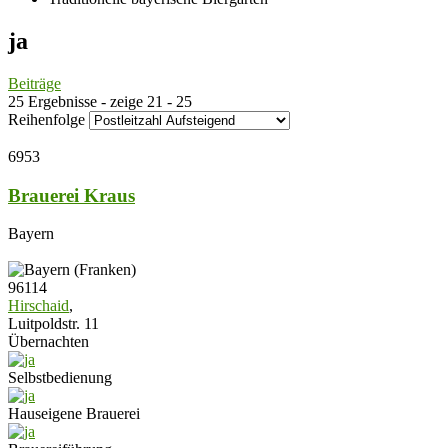
ja
Beiträge
25 Ergebnisse - zeige 21 - 25
Reihenfolge
6953
Brauerei Kraus
Bayern
96114
Hirschaid
,
Luitpoldstr. 11
Übernachten
Selbstbedienung
Hauseigene Brauerei