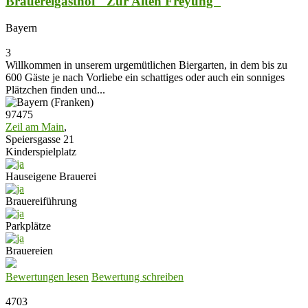
Brauereigasthof "Zur Alten Freyung"
Bayern
3
Willkommen in unserem urgemütlichen Biergarten, in dem bis zu
600 Gäste je nach Vorliebe ein schattiges oder auch ein sonniges
Plätzchen finden und...
97475
Zeil am Main
,
Speiersgasse 21
Kinderspielplatz
Hauseigene Brauerei
Brauereiführung
Parkplätze
Brauereien
Bewertungen lesen
Bewertung schreiben
4703