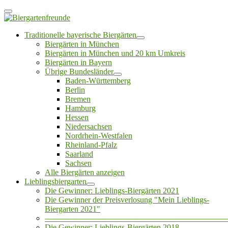
Traditionelle bayerische Biergärten
Biergärten in München
Biergärten in München und 20 km Umkreis
Biergärten in Bayern
Übrige Bundesländer
Baden-Württemberg
Berlin
Bremen
Hamburg
Hessen
Niedersachsen
Nordrhein-Westfalen
Rheinland-Pfalz
Saarland
Sachsen
Alle Biergärten anzeigen
Lieblingsbiergarten
Die Gewinner: Lieblings-Biergärten 2021
Die Gewinner der Preisverlosung "Mein Lieblings-
Biergarten 2021"
——————————————————————
Die Gewinner: Lieblings-Biergärten 2018