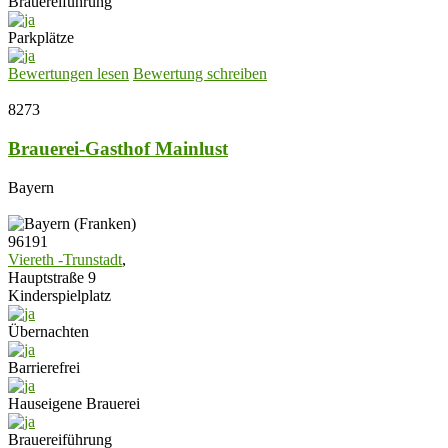
Brauereiführung
Parkplätze
Bewertungen lesen
Bewertung schreiben
8273
Brauerei-Gasthof Mainlust
Bayern
96191
Viereth -Trunstadt
,
Hauptstraße 9
Kinderspielplatz
Übernachten
Barrierefrei
Hauseigene Brauerei
Brauereiführung