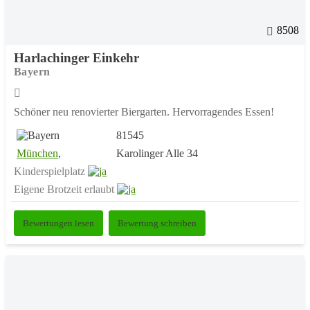
8508
Harlachinger Einkehr
Bayern
Schöner neu renovierter Biergarten. Hervorragendes Essen!
81545
München
,
Karolinger Alle 34
Kinderspielplatz
Eigene Brotzeit erlaubt
Bewertungen lesen
Bewertung schreiben