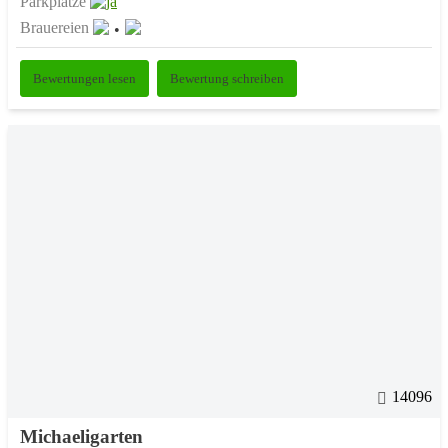
Parkplätze
Brauereien
Bewertungen lesen
Bewertung schreiben
14096
Michaeligarten