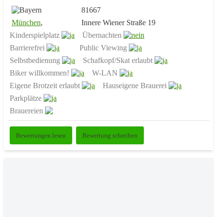
81667
München
,
Innere Wiener Straße 19
Kinderspielplatz
Übernachten
Barrierefrei
Public Viewing
Selbstbedienung
Schafkopf/Skat erlaubt
Biker willkommen!
W-LAN
Eigene Brotzeit erlaubt
Hauseigene Brauerei
Parkplätze
Brauereien
Bewertungen lesen
Bewertung schreiben