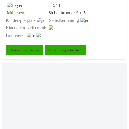
81543
München
,
Siebenbrunner Str. 5
Kinderspielplatz
Selbstbedienung
Eigene Brotzeit erlaubt
Brauereien
Bewertungen lesen
Bewertung schreiben