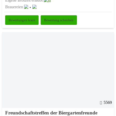
Eigene Brotzeit erlaubt
Brauereien
Bewertungen lesen
Bewertung schreiben
5569
Freundschaftstreffen der Biergartenfreunde