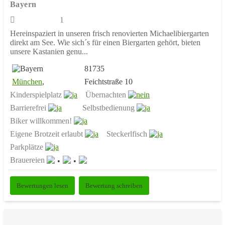
Bayern
1
Hereinspaziert in unseren frisch renovierten Michaelibiergarten
direkt am See. Wie sich´s für einen Biergarten gehört, bieten
unsere Kastanien genu...
81735
München
,
Feichtstraße 10
Kinderspielplatz
Übernachten
Barrierefrei
Selbstbedienung
Biker willkommen!
Eigene Brotzeit erlaubt
Steckerlfisch
Parkplätze
Brauereien
Bewertungen lesen
Bewertung schreiben