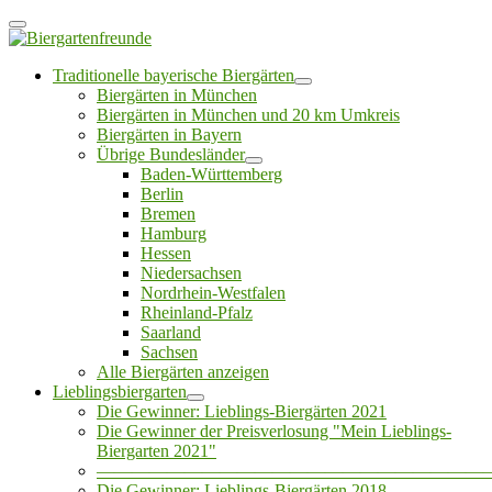
Traditionelle bayerische Biergärten
Biergärten in München
Biergärten in München und 20 km Umkreis
Biergärten in Bayern
Übrige Bundesländer
Baden-Württemberg
Berlin
Bremen
Hamburg
Hessen
Niedersachsen
Nordrhein-Westfalen
Rheinland-Pfalz
Saarland
Sachsen
Alle Biergärten anzeigen
Lieblingsbiergarten
Die Gewinner: Lieblings-Biergärten 2021
Die Gewinner der Preisverlosung "Mein Lieblings-
Biergarten 2021"
——————————————————————
Die Gewinner: Lieblings-Biergärten 2018