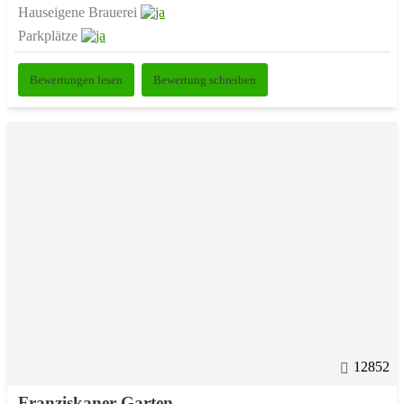
Hauseigene Brauerei
Parkplätze
Bewertungen lesen
Bewertung schreiben
12852
Franziskaner Garten