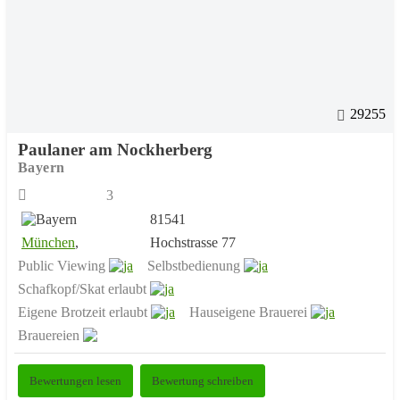
29255
Paulaner am Nockherberg
Bayern
3
81541
München
,
Hochstrasse 77
Public Viewing
Selbstbedienung
Schafkopf/Skat erlaubt
Eigene Brotzeit erlaubt
Hauseigene Brauerei
Brauereien
Bewertungen lesen
Bewertung schreiben