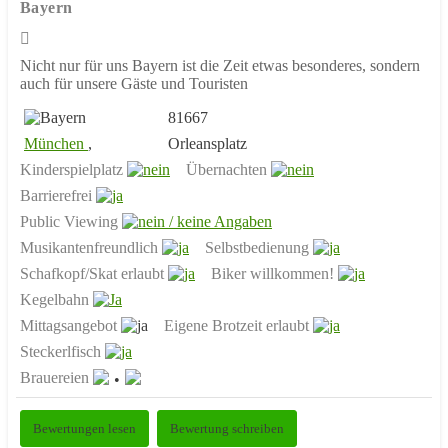
Bayern
Nicht nur für uns Bayern ist die Zeit etwas besonderes, sondern
auch für unsere Gäste und Touristen
81667
München
,
Orleansplatz
Kinderspielplatz
Übernachten
Barrierefrei
Public Viewing
Musikantenfreundlich
Selbstbedienung
Schafkopf/Skat erlaubt
Biker willkommen!
Kegelbahn
Mittagsangebot
Eigene Brotzeit erlaubt
Steckerlfisch
Brauereien
Bewertungen lesen
Bewertung schreiben