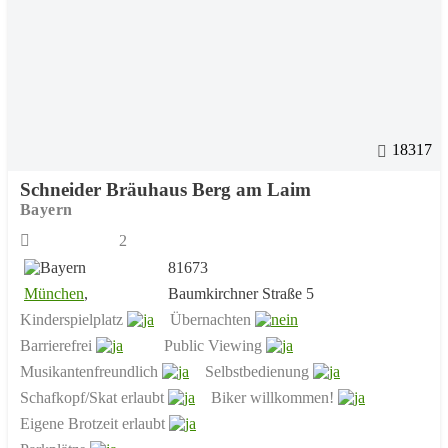
18317
Schneider Bräuhaus Berg am Laim
Bayern
2
81673
München
,
Baumkirchner Straße 5
Kinderspielplatz
Übernachten
Barrierefrei
Public Viewing
Musikantenfreundlich
Selbstbedienung
Schafkopf/Skat erlaubt
Biker willkommen!
Eigene Brotzeit erlaubt