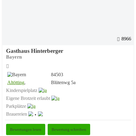
8966
Gasthaus Hinterberger
Bayern
84503
Altötting
,
Blütenwg 5a
Kinderspielplatz
Eigene Brotzeit erlaubt
Parkplätze
Brauereien
Bewertungen lesen
Bewertung schreiben