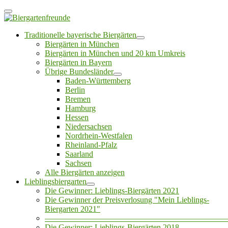
Traditionelle bayerische Biergärten
Biergärten in München
Biergärten in München und 20 km Umkreis
Biergärten in Bayern
Übrige Bundesländer
Baden-Württemberg
Berlin
Bremen
Hamburg
Hessen
Niedersachsen
Nordrhein-Westfalen
Rheinland-Pfalz
Saarland
Sachsen
Alle Biergärten anzeigen
Lieblingsbiergarten
Die Gewinner: Lieblings-Biergärten 2021
Die Gewinner der Preisverlosung "Mein Lieblings-
Biergarten 2021"
——————————————————————
Die Gewinner: Lieblings-Biergärten 2018