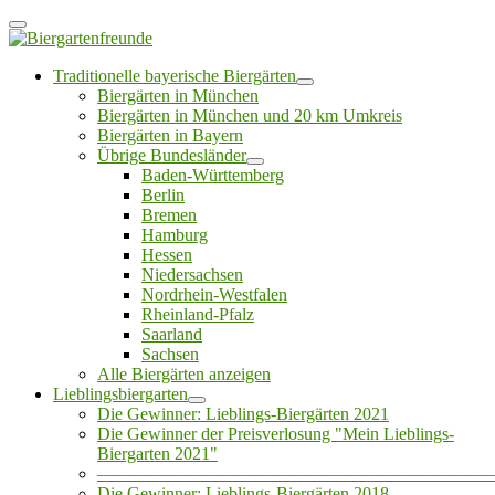
Traditionelle bayerische Biergärten
Biergärten in München
Biergärten in München und 20 km Umkreis
Biergärten in Bayern
Übrige Bundesländer
Baden-Württemberg
Berlin
Bremen
Hamburg
Hessen
Niedersachsen
Nordrhein-Westfalen
Rheinland-Pfalz
Saarland
Sachsen
Alle Biergärten anzeigen
Lieblingsbiergarten
Die Gewinner: Lieblings-Biergärten 2021
Die Gewinner der Preisverlosung "Mein Lieblings-
Biergarten 2021"
——————————————————————
Die Gewinner: Lieblings-Biergärten 2018