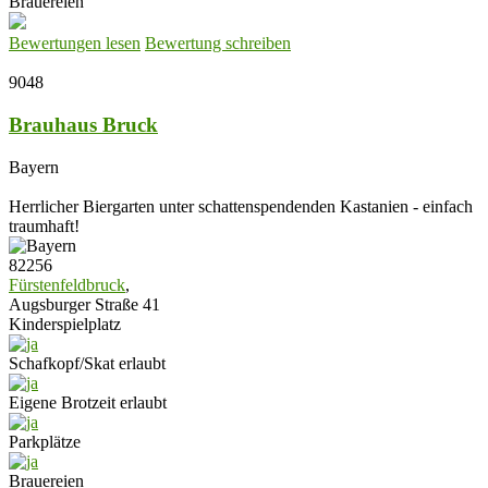
Brauereien
Bewertungen lesen
Bewertung schreiben
9048
Brauhaus Bruck
Bayern
Herrlicher Biergarten unter schattenspendenden Kastanien - einfach
traumhaft!
82256
Fürstenfeldbruck
,
Augsburger Straße 41
Kinderspielplatz
Schafkopf/Skat erlaubt
Eigene Brotzeit erlaubt
Parkplätze
Brauereien