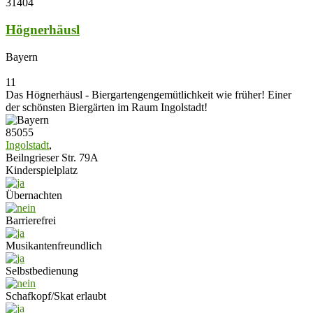
31404
Högnerhäusl
Bayern
11
Das Högnerhäusl - Biergartengengemütlichkeit wie früher! Einer
der schönsten Biergärten im Raum Ingolstadt!
85055
Ingolstadt
,
Beilngrieser Str. 79A
Kinderspielplatz
Übernachten
Barrierefrei
Musikantenfreundlich
Selbstbedienung
Schafkopf/Skat erlaubt