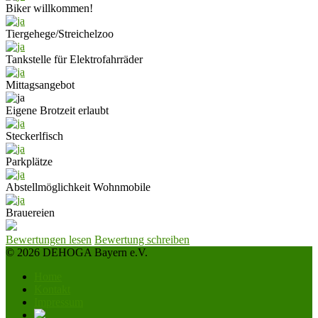
Biker willkommen!
Tiergehege/Streichelzoo
Tankstelle für Elektrofahrräder
Mittagsangebot
Eigene Brotzeit erlaubt
Steckerlfisch
Parkplätze
Abstellmöglichkeit Wohnmobile
Brauereien
Bewertungen lesen
Bewertung schreiben
© 2026 DEHOGA Bayern e.V.
Home
Kontakt
Impressum