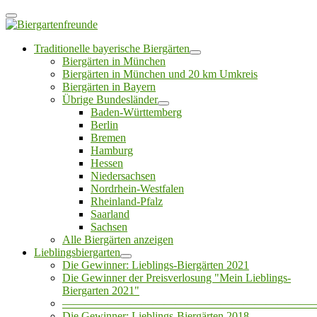
Traditionelle bayerische Biergärten
Biergärten in München
Biergärten in München und 20 km Umkreis
Biergärten in Bayern
Übrige Bundesländer
Baden-Württemberg
Berlin
Bremen
Hamburg
Hessen
Niedersachsen
Nordrhein-Westfalen
Rheinland-Pfalz
Saarland
Sachsen
Alle Biergärten anzeigen
Lieblingsbiergarten
Die Gewinner: Lieblings-Biergärten 2021
Die Gewinner der Preisverlosung "Mein Lieblings-
Biergarten 2021"
——————————————————————
Die Gewinner: Lieblings-Biergärten 2018