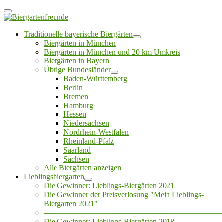
Traditionelle bayerische Biergärten
Biergärten in München
Biergärten in München und 20 km Umkreis
Biergärten in Bayern
Übrige Bundesländer
Baden-Württemberg
Berlin
Bremen
Hamburg
Hessen
Niedersachsen
Nordrhein-Westfalen
Rheinland-Pfalz
Saarland
Sachsen
Alle Biergärten anzeigen
Lieblingsbiergarten
Die Gewinner: Lieblings-Biergärten 2021
Die Gewinner der Preisverlosung "Mein Lieblings-
Biergarten 2021"
——————————————————————
Die Gewinner: Lieblings-Biergärten 2018