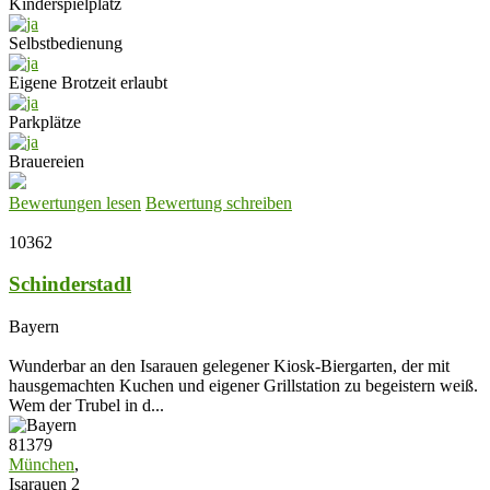
Kinderspielplatz
Selbstbedienung
Eigene Brotzeit erlaubt
Parkplätze
Brauereien
Bewertungen lesen
Bewertung schreiben
10362
Schinderstadl
Bayern
Wunderbar an den Isarauen gelegener Kiosk-Biergarten, der mit
hausgemachten Kuchen und eigener Grillstation zu begeistern weiß.
Wem der Trubel in d...
81379
München
,
Isarauen 2