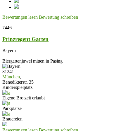
Bewertungen lesen
Bewertung schreiben
7446
Prinzregent Garten
Bayern
Biergartenjuwel mitten in Pasing
81241
München
,
Benedikterstr. 35
Kinderspielplatz
Eigene Brotzeit erlaubt
Parkplätze
Brauereien
Bewertungen lesen
Bewertung schreiben