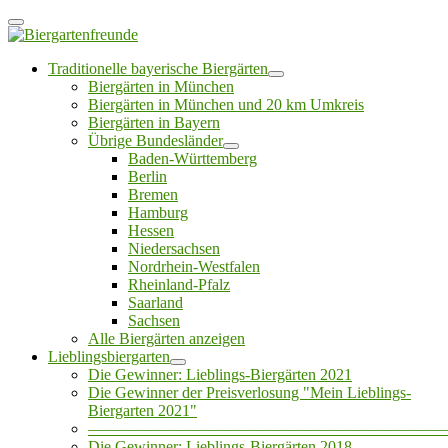
Traditionelle bayerische Biergärten
Biergärten in München
Biergärten in München und 20 km Umkreis
Biergärten in Bayern
Übrige Bundesländer
Baden-Württemberg
Berlin
Bremen
Hamburg
Hessen
Niedersachsen
Nordrhein-Westfalen
Rheinland-Pfalz
Saarland
Sachsen
Alle Biergärten anzeigen
Lieblingsbiergarten
Die Gewinner: Lieblings-Biergärten 2021
Die Gewinner der Preisverlosung "Mein Lieblings-
Biergarten 2021"
——————————————————————
Die Gewinner: Lieblings-Biergärten 2018