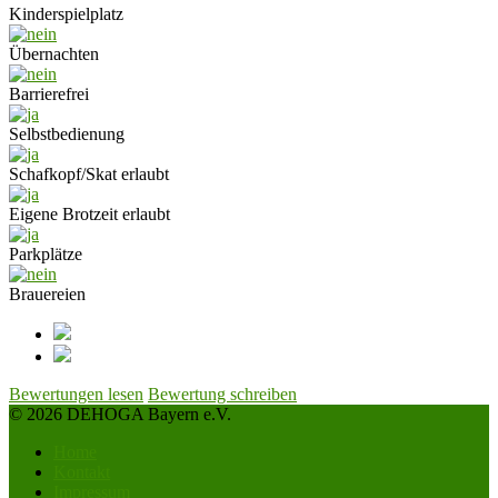
Kinderspielplatz
Übernachten
Barrierefrei
Selbstbedienung
Schafkopf/Skat erlaubt
Eigene Brotzeit erlaubt
Parkplätze
Brauereien
Bewertungen lesen
Bewertung schreiben
© 2026 DEHOGA Bayern e.V.
Home
Kontakt
Impressum