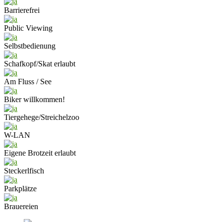
Barrierefrei
Public Viewing
Selbstbedienung
Schafkopf/Skat erlaubt
Am Fluss / See
Biker willkommen!
Tiergehege/Streichelzoo
W-LAN
Eigene Brotzeit erlaubt
Steckerlfisch
Parkplätze
Brauereien