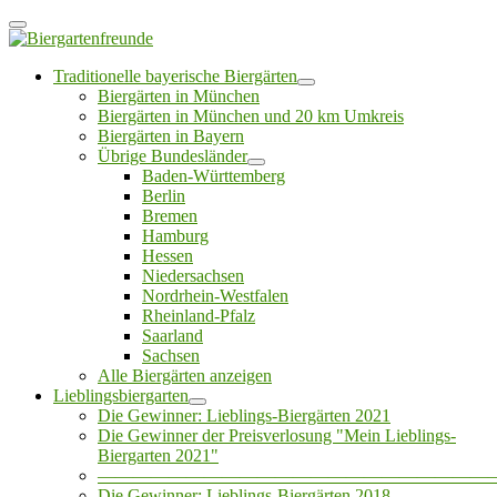
Traditionelle bayerische Biergärten
Biergärten in München
Biergärten in München und 20 km Umkreis
Biergärten in Bayern
Übrige Bundesländer
Baden-Württemberg
Berlin
Bremen
Hamburg
Hessen
Niedersachsen
Nordrhein-Westfalen
Rheinland-Pfalz
Saarland
Sachsen
Alle Biergärten anzeigen
Lieblingsbiergarten
Die Gewinner: Lieblings-Biergärten 2021
Die Gewinner der Preisverlosung "Mein Lieblings-
Biergarten 2021"
——————————————————————
Die Gewinner: Lieblings-Biergärten 2018