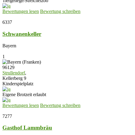
Tiergehege/Streichelzoo
Bewertungen lesen
Bewertung schreiben
6337
Schwanenkeller
Bayern
1
96129
Strullendorf
,
Kellerberg 9
Kinderspielplatz
Eigene Brotzeit erlaubt
Bewertungen lesen
Bewertung schreiben
7277
Gasthof Lammbräu