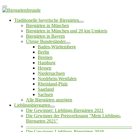
Traditionelle bayerische Biergärten
Biergärten in München
Biergärten in München und 20 km Umkreis
Biergärten in Bayern
Übrige Bundesländer
Baden-Württemberg
Berlin
Bremen
Hamburg
Hessen
Niedersachsen
Nordrhein-Westfalen
Rheinland-Pfalz
Saarland
Sachsen
Alle Biergärten anzeigen
Lieblingsbiergarten
Die Gewinner: Lieblings-Biergärten 2021
Die Gewinner der Preisverlosung "Mein Lieblings-
Biergarten 2021"
——————————————————————
Die Gewinner: Lieblings-Biergärten 2018