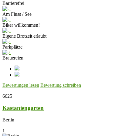
Barrierefrei
Am Fluss / See
Biker willkommen!
Eigene Brotzeit erlaubt
Parkplätze
Brauereien
Bewertungen lesen
Bewertung schreiben
6625
Kastaniengarten
Berlin
1