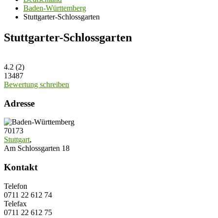
Baden-Württemberg
Stuttgarter-Schlossgarten
Stuttgarter-Schlossgarten
4.2
(
2
)
13487
Bewertung schreiben
Adresse
70173
Stuttgart
,
Am Schlossgarten 18
Kontakt
Telefon
0711 22 612 74
Telefax
0711 22 612 75