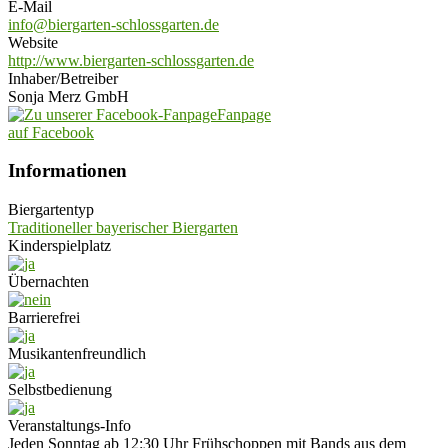
E-Mail
info@biergarten-schlossgarten.de
Website
http://www.biergarten-schlossgarten.de
Inhaber/Betreiber
Sonja Merz GmbH
Fanpage
auf Facebook
Informationen
Biergartentyp
Traditioneller bayerischer Biergarten
Kinderspielplatz
Übernachten
Barrierefrei
Musikantenfreundlich
Selbstbedienung
Veranstaltungs-Info
Jeden Sonntag ab 12:30 Uhr Frühschoppen mit Bands aus dem