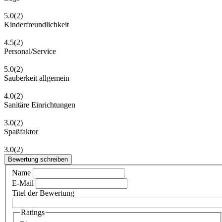
5.0
(2)
Kinderfreundlichkeit
4.5
(2)
Personal/Service
5.0
(2)
Sauberkeit allgemein
4.0
(2)
Sanitäre Einrichtungen
3.0
(2)
Spaßfaktor
3.0
(2)
Bewertung schreiben
Name
E-Mail
Titel der Bewertung
Ratings