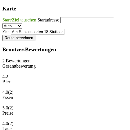
Karte
Start/Ziel tauschen
Startadresse
Ziel
Route berechnen
Benutzer-Bewertungen
2
Bewertungen
Gesamtbewertung
4.2
Bier
4.0
(2)
Essen
5.0
(2)
Preise
4.0
(2)
Lage