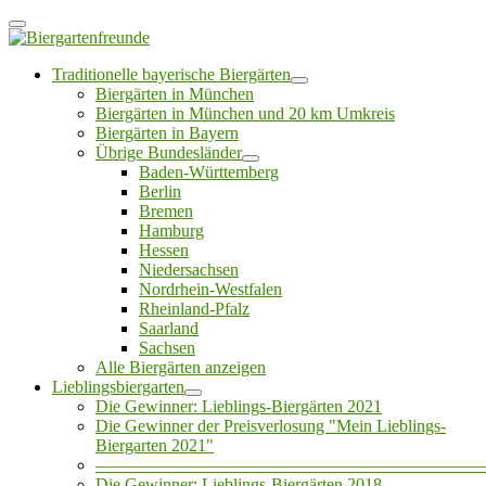
Traditionelle bayerische Biergärten
Biergärten in München
Biergärten in München und 20 km Umkreis
Biergärten in Bayern
Übrige Bundesländer
Baden-Württemberg
Berlin
Bremen
Hamburg
Hessen
Niedersachsen
Nordrhein-Westfalen
Rheinland-Pfalz
Saarland
Sachsen
Alle Biergärten anzeigen
Lieblingsbiergarten
Die Gewinner: Lieblings-Biergärten 2021
Die Gewinner der Preisverlosung "Mein Lieblings-
Biergarten 2021"
——————————————————————
Die Gewinner: Lieblings-Biergärten 2018