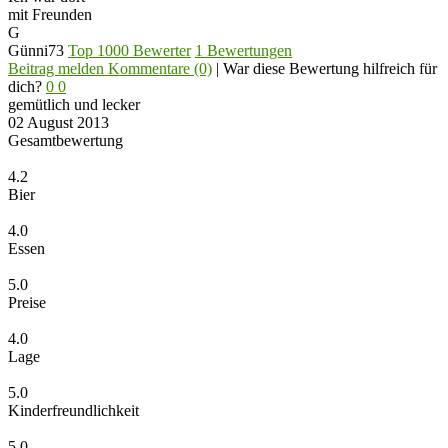
mit Freunden
G
Günni73
Top 1000 Bewerter
1 Bewertungen
Beitrag melden
Kommentare (0)
|
War diese Bewertung hilfreich für
dich?
0
0
gemütlich und lecker
02 August 2013
Gesamtbewertung
4.2
Bier
4.0
Essen
5.0
Preise
4.0
Lage
5.0
Kinderfreundlichkeit
5.0