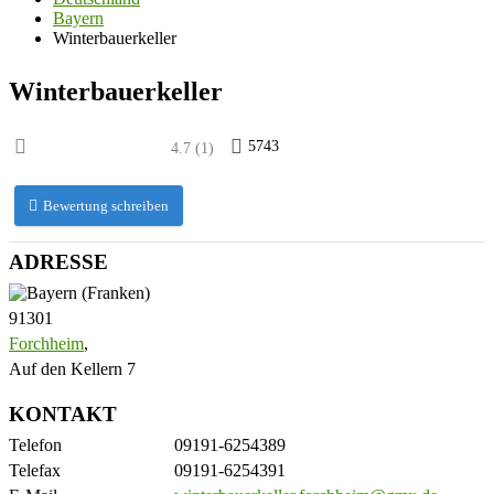
Bayern
Winterbauerkeller
Winterbauerkeller
5743
4.7
(
1
)
Bewertung schreiben
ADRESSE
91301
Forchheim
,
Auf den Kellern 7
KONTAKT
Telefon
09191-6254389
Telefax
09191-6254391