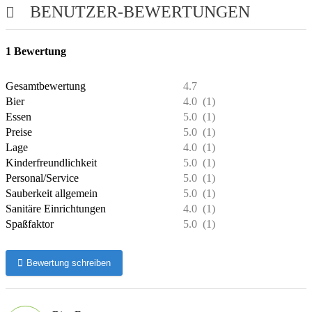
BENUTZER-BEWERTUNGEN
1
Bewertung
Gesamtbewertung
4.7
Bier
4.0
(1)
Essen
5.0
(1)
Preise
5.0
(1)
Lage
4.0
(1)
Kinderfreundlichkeit
5.0
(1)
Personal/Service
5.0
(1)
Sauberkeit allgemein
5.0
(1)
Sanitäre Einrichtungen
4.0
(1)
Spaßfaktor
5.0
(1)
Bewertung schreiben