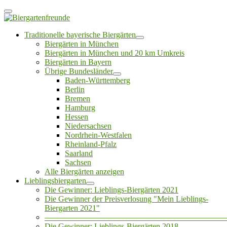
Traditionelle bayerische Biergärten
Biergärten in München
Biergärten in München und 20 km Umkreis
Biergärten in Bayern
Übrige Bundesländer
Baden-Württemberg
Berlin
Bremen
Hamburg
Hessen
Niedersachsen
Nordrhein-Westfalen
Rheinland-Pfalz
Saarland
Sachsen
Alle Biergärten anzeigen
Lieblingsbiergarten
Die Gewinner: Lieblings-Biergärten 2021
Die Gewinner der Preisverlosung "Mein Lieblings-
Biergarten 2021"
——————————————————————
Die Gewinner: Lieblings-Biergärten 2018