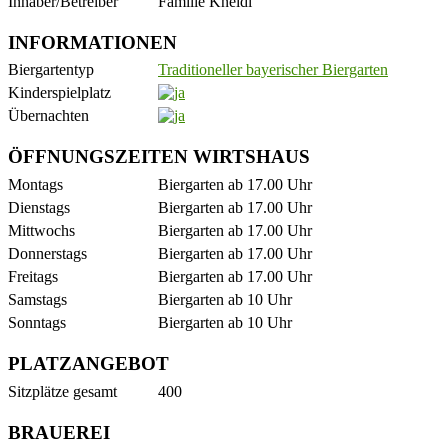
Inhaber/Betreiber
Familie Kneidl
INFORMATIONEN
Biergartentyp
Traditioneller bayerischer Biergarten
Kinderspielplatz
Übernachten
ÖFFNUNGSZEITEN WIRTSHAUS
Montags
Biergarten ab 17.00 Uhr
Dienstags
Biergarten ab 17.00 Uhr
Mittwochs
Biergarten ab 17.00 Uhr
Donnerstags
Biergarten ab 17.00 Uhr
Freitags
Biergarten ab 17.00 Uhr
Samstags
Biergarten ab 10 Uhr
Sonntags
Biergarten ab 10 Uhr
PLATZANGEBOT
Sitzplätze gesamt
400
BRAUEREI