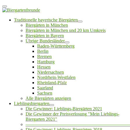
Traditionelle bayerische Biergärten
Biergärten in München
Biergärten in München und 20 km Umkreis
Biergärten in Bayern
Übrige Bundesländer
Baden-Württemberg
Berlin
Bremen
Hamburg
Hessen
Niedersachsen
Nordrhein-Westfalen
Rheinland-Pfalz
Saarland
Sachsen
Alle Biergärten anzeigen
Lieblingsbiergarten
Die Gewinner: Lieblings-Biergärten 2021
Die Gewinner der Preisverlosung "Mein Lieblings-
Biergarten 2021"
——————————————————————
Die Gewinner: Lieblings-Biergärten 2018