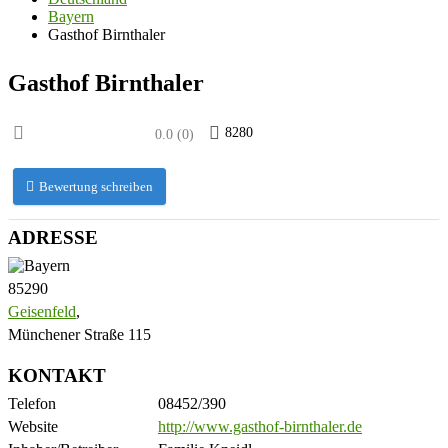
Bayern
Gasthof Birnthaler
Gasthof Birnthaler
8280
0.0
(
0
)
Bewertung schreiben
ADRESSE
85290
Geisenfeld
,
Münchener Straße 115
KONTAKT
Telefon
08452/390
Website
http://www.gasthof-birnthaler.de