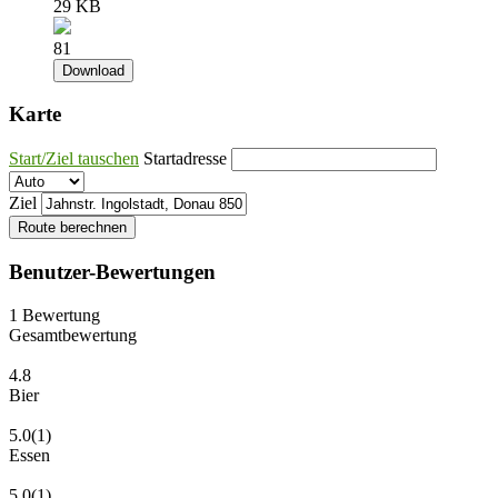
29 KB
81
Download
Karte
Start/Ziel tauschen
Startadresse
Ziel
Route berechnen
Benutzer-Bewertungen
1
Bewertung
Gesamtbewertung
4.8
Bier
5.0
(1)
Essen
5.0
(1)