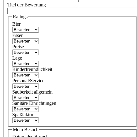
Titel der Bewertung
Ratings
Bier
Essen
Preise
Lage
Kinderfreundlichkeit
Personal/Service
Sauberkeit allgemein
Sanitäre Einrichtungen
Spaßfaktor
Mein Besuch
Datum des Besuchs