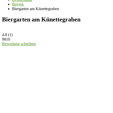
Bayern
Biergarten am Künettegraben
Biergarten am Künettegraben
4.8
(
1
)
9810
Bewertung schreiben