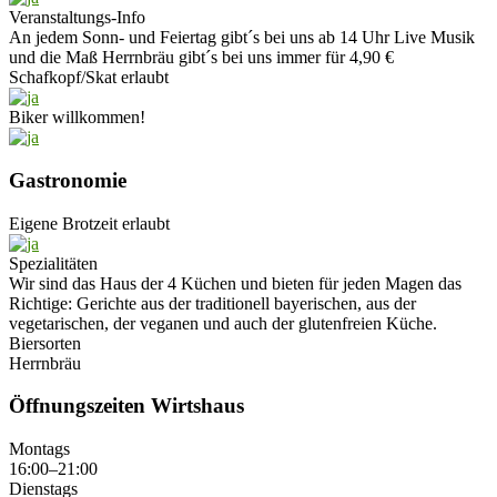
Veranstaltungs-Info
An jedem Sonn- und Feiertag gibt´s bei uns ab 14 Uhr Live Musik
und die Maß Herrnbräu gibt´s bei uns immer für 4,90 €
Schafkopf/Skat erlaubt
Biker willkommen!
Gastronomie
Eigene Brotzeit erlaubt
Spezialitäten
Wir sind das Haus der 4 Küchen und bieten für jeden Magen das
Richtige: Gerichte aus der traditionell bayerischen, aus der
vegetarischen, der veganen und auch der glutenfreien Küche.
Biersorten
Herrnbräu
Öffnungszeiten Wirtshaus
Montags
16:00–21:00
Dienstags