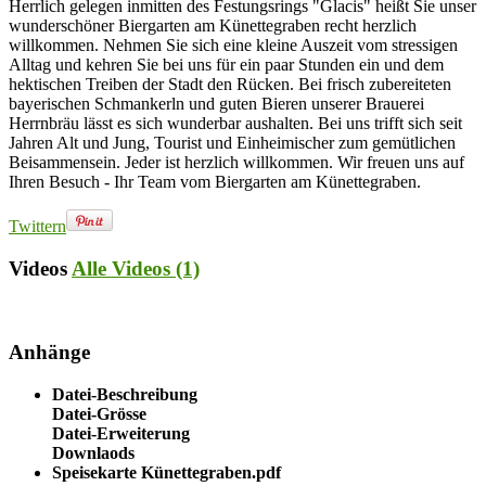
Herrlich gelegen inmitten des Festungsrings "Glacis" heißt Sie unser
wunderschöner Biergarten am Künettegraben recht herzlich
willkommen. Nehmen Sie sich eine kleine Auszeit vom stressigen
Alltag und kehren Sie bei uns für ein paar Stunden ein und dem
hektischen Treiben der Stadt den Rücken. Bei frisch zubereiteten
bayerischen Schmankerln und guten Bieren unserer Brauerei
Herrnbräu lässt es sich wunderbar aushalten. Bei uns trifft sich seit
Jahren Alt und Jung, Tourist und Einheimischer zum gemütlichen
Beisammensein. Jeder ist herzlich willkommen. Wir freuen uns auf
Ihren Besuch - Ihr Team vom Biergarten am Künettegraben.
Twittern
Videos
Alle Videos (1)
Anhänge
Datei-Beschreibung
Datei-Grösse
Datei-Erweiterung
Downlaods
Speisekarte Künettegraben.pdf