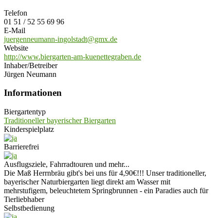
Telefon
01 51 / 52 55 69 96
E-Mail
juergenneumann-ingolstadt@gmx.de
Website
http://www.biergarten-am-kuenettegraben.de
Inhaber/Betreiber
Jürgen Neumann
Informationen
Biergartentyp
Traditioneller bayerischer Biergarten
Kinderspielplatz
Barrierefrei
Ausflugsziele, Fahrradtouren und mehr...
Die Maß Herrnbräu gibt's bei uns für 4,90€!!! Unser traditioneller,
bayerischer Naturbiergarten liegt direkt am Wasser mit
mehrstufigem, beleuchtetem Springbrunnen - ein Paradies auch für
Tierliebhaber
Selbstbedienung