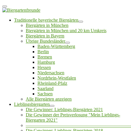
Traditionelle bayerische Biergärten
Biergärten in München
Biergärten in München und 20 km Umkreis
Biergärten in Bayern
Übrige Bundesländer
Baden-Württemberg
Berlin
Bremen
Hamburg
Hessen
Niedersachsen
Nordrhein-Westfalen
Rheinland-Pfalz
Saarland
Sachsen
Alle Biergärten anzeigen
Lieblingsbiergarten
Die Gewinner: Lieblings-Biergärten 2021
Die Gewinner der Preisverlosung "Mein Lieblings-
Biergarten 2021"
——————————————————————
Die Gewinner: Lieblings-Biergärten 2018