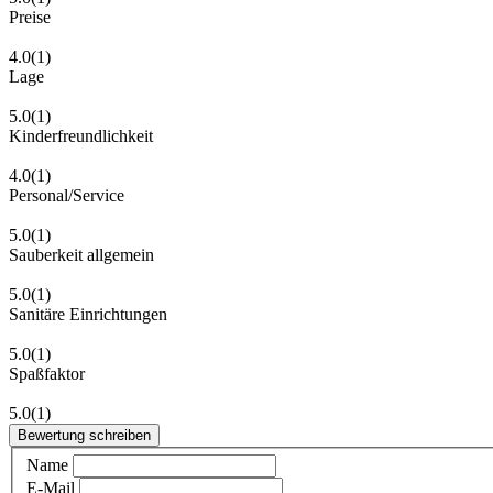
Preise
4.0
(1)
Lage
5.0
(1)
Kinderfreundlichkeit
4.0
(1)
Personal/Service
5.0
(1)
Sauberkeit allgemein
5.0
(1)
Sanitäre Einrichtungen
5.0
(1)
Spaßfaktor
5.0
(1)
Bewertung schreiben
Name
E-Mail