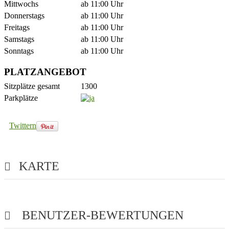
Mittwochs
ab 11:00 Uhr
Donnerstags
ab 11:00 Uhr
Freitags
ab 11:00 Uhr
Samstags
ab 11:00 Uhr
Sonntags
ab 11:00 Uhr
PLATZANGEBOT
Sitzplätze gesamt
1300
Parkplätze
Twittern
KARTE
BENUTZER-BEWERTUNGEN