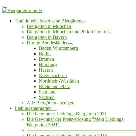
Traditionelle bayerische Biergärten
Biergärten in München
Biergärten in München und 20 km Umkreis
Biergärten in Bayern
Übrige Bundesländer
Baden-Württemberg
Berlin
Bremen
Hamburg
Hessen
Niedersachsen
Nordrhein-Westfalen
Rheinland-Pfalz
Saarland
Sachsen
Alle Biergärten anzeigen
Lieblingsbiergarten
Die Gewinner: Lieblings-Biergärten 2021
Die Gewinner der Preisverlosung "Mein Lieblings-
Biergarten 2021"
——————————————————————
Die Gewinner: Lieblings-Biergärten 2018