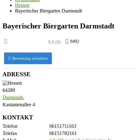
Hessen
Bayerischer Biergarten Darmstadt
Bayerischer Biergarten Darmstadt
8492
0.0
(
0
)
Bewertung schreiben
ADRESSE
64289
Darmstadt
,
Kastanienallee 4
KONTAKT
Telefon
06151711163
Telefax
06151782161