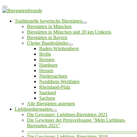
Traditionelle bayerische Biergärten
Biergärten in München
Biergärten in München und 20 km Umkreis
Biergärten in Bayern
Übrige Bundesländer
Baden-Württemberg
Berlin
Bremen
Hamburg
Hessen
Niedersachsen
Nordrhein-Westfalen
Rheinland-Pfalz
Saarland
Sachsen
Alle Biergärten anzeigen
Lieblingsbiergarten
Die Gewinner: Lieblings-Biergärten 2021
Die Gewinner der Preisverlosung "Mein Lieblings-
Biergarten 2021"
——————————————————————
Die Gewinner: Lieblings-Biergärten 2018