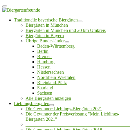
Traditionelle bayerische Biergärten
Biergärten in München
Biergärten in München und 20 km Umkreis
Biergärten in Bayern
Übrige Bundesländer
Baden-Württemberg
Berlin
Bremen
Hamburg
Hessen
Niedersachsen
Nordrhein-Westfalen
Rheinland-Pfalz
Saarland
Sachsen
Alle Biergärten anzeigen
Lieblingsbiergarten
Die Gewinner: Lieblings-Biergärten 2021
Die Gewinner der Preisverlosung "Mein Lieblings-
Biergarten 2021"
——————————————————————
Die Gewinner: Lieblings-Biergärten 2018