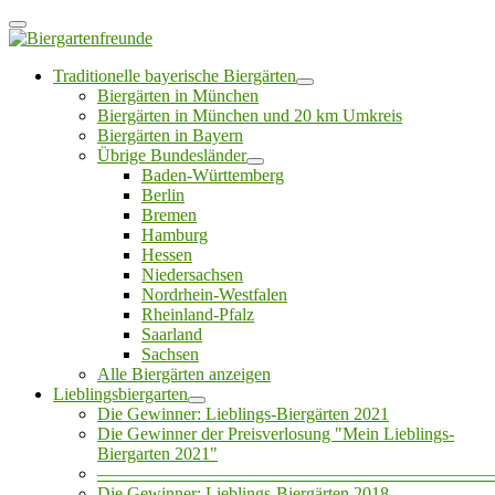
Traditionelle bayerische Biergärten
Biergärten in München
Biergärten in München und 20 km Umkreis
Biergärten in Bayern
Übrige Bundesländer
Baden-Württemberg
Berlin
Bremen
Hamburg
Hessen
Niedersachsen
Nordrhein-Westfalen
Rheinland-Pfalz
Saarland
Sachsen
Alle Biergärten anzeigen
Lieblingsbiergarten
Die Gewinner: Lieblings-Biergärten 2021
Die Gewinner der Preisverlosung "Mein Lieblings-
Biergarten 2021"
——————————————————————
Die Gewinner: Lieblings-Biergärten 2018