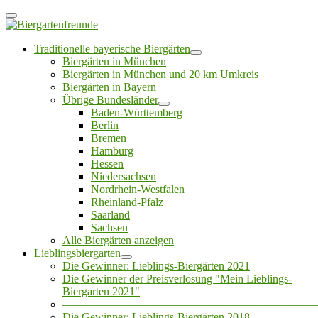
Traditionelle bayerische Biergärten
Biergärten in München
Biergärten in München und 20 km Umkreis
Biergärten in Bayern
Übrige Bundesländer
Baden-Württemberg
Berlin
Bremen
Hamburg
Hessen
Niedersachsen
Nordrhein-Westfalen
Rheinland-Pfalz
Saarland
Sachsen
Alle Biergärten anzeigen
Lieblingsbiergarten
Die Gewinner: Lieblings-Biergärten 2021
Die Gewinner der Preisverlosung "Mein Lieblings-
Biergarten 2021"
——————————————————————
Die Gewinner: Lieblings-Biergärten 2018