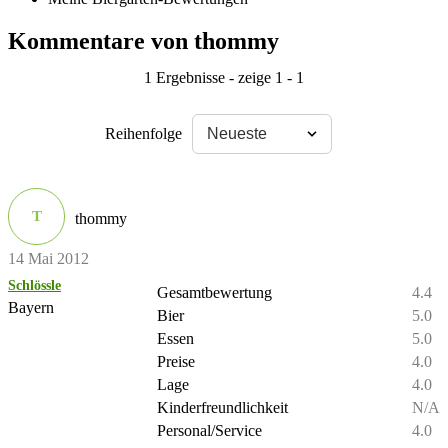
Kommentare von thommy
1 Ergebnisse - zeige 1 - 1
Reihenfolge
T
thommy
14 Mai 2012
Schlössle
Gesamtbewertung
4.4
Bayern
Bier
5.0
Essen
5.0
Preise
4.0
Lage
4.0
Kinderfreundlichkeit
N/A
Personal/Service
4.0