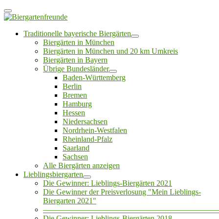
Traditionelle bayerische Biergärten
Biergärten in München
Biergärten in München und 20 km Umkreis
Biergärten in Bayern
Übrige Bundesländer
Baden-Württemberg
Berlin
Bremen
Hamburg
Hessen
Niedersachsen
Nordrhein-Westfalen
Rheinland-Pfalz
Saarland
Sachsen
Alle Biergärten anzeigen
Lieblingsbiergarten
Die Gewinner: Lieblings-Biergärten 2021
Die Gewinner der Preisverlosung "Mein Lieblings-
Biergarten 2021"
——————————————————————
Die Gewinner: Lieblings-Biergärten 2018