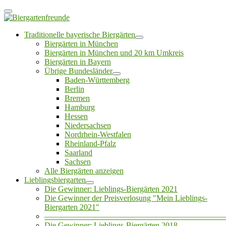
Traditionelle bayerische Biergärten
Biergärten in München
Biergärten in München und 20 km Umkreis
Biergärten in Bayern
Übrige Bundesländer
Baden-Württemberg
Berlin
Bremen
Hamburg
Hessen
Niedersachsen
Nordrhein-Westfalen
Rheinland-Pfalz
Saarland
Sachsen
Alle Biergärten anzeigen
Lieblingsbiergarten
Die Gewinner: Lieblings-Biergärten 2021
Die Gewinner der Preisverlosung "Mein Lieblings-
Biergarten 2021"
——————————————————————
Die Gewinner: Lieblings-Biergärten 2018