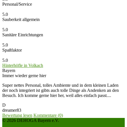
Personal/Service
5.0
Sauberkeit allgemein
5.0
Sanitäre Einrichtungen
5.0
Spaßfaktor
5.0
Hinterhöfle in Volkach
Bayern
Immer wieder gerne hier
Super nettes Personal, tolles Ambiente und in dem kleinen Laden
der noch integriert ist gibts auch tolle Dinge als Andenken an den
Besuch. Ich komme gerne hier her, weil alles einfach passt....
D
dreamer83
Bewertung lesen
Kommentare (0)
© 2026 DEHOGA Bayern e.V.