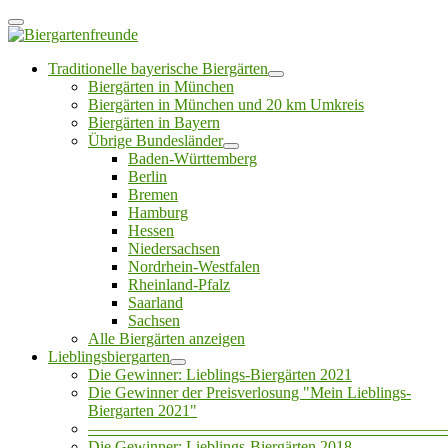
Traditionelle bayerische Biergärten
Biergärten in München
Biergärten in München und 20 km Umkreis
Biergärten in Bayern
Übrige Bundesländer
Baden-Württemberg
Berlin
Bremen
Hamburg
Hessen
Niedersachsen
Nordrhein-Westfalen
Rheinland-Pfalz
Saarland
Sachsen
Alle Biergärten anzeigen
Lieblingsbiergarten
Die Gewinner: Lieblings-Biergärten 2021
Die Gewinner der Preisverlosung "Mein Lieblings-
Biergarten 2021"
——————————————————————
Die Gewinner: Lieblings-Biergärten 2018