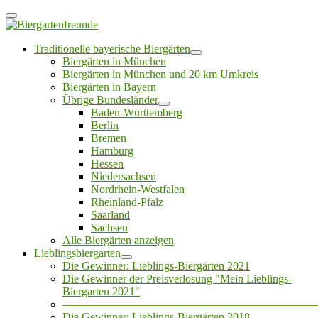
Traditionelle bayerische Biergärten
Biergärten in München
Biergärten in München und 20 km Umkreis
Biergärten in Bayern
Übrige Bundesländer
Baden-Württemberg
Berlin
Bremen
Hamburg
Hessen
Niedersachsen
Nordrhein-Westfalen
Rheinland-Pfalz
Saarland
Sachsen
Alle Biergärten anzeigen
Lieblingsbiergarten
Die Gewinner: Lieblings-Biergärten 2021
Die Gewinner der Preisverlosung "Mein Lieblings-
Biergarten 2021"
——————————————————————
Die Gewinner: Lieblings-Biergärten 2018