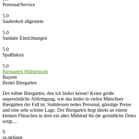
Personal/Service
5.0
Sauberkeit allgemein
5.0
Sanitäre Einrichtungen
5.0
Spaßfaktor
5.0
Biergarten Mühlenpark
Bayern
Bester Biergarten
Der tollste Biergarten, den ich bisher kenne! Keine große
unpersönliche Abfertigung, wie das leider in vielen Münchner
Biergärten der Fall ist. Stattdessen nettes Personal, günstige Preise
und eine sehr schöne Lage. Der Biergarten liegt direkt an einem
kleinen Flüsschen in dem ein altes Mühlrad für die gemütliche Deko
sorgt....
S
sz.stefanie