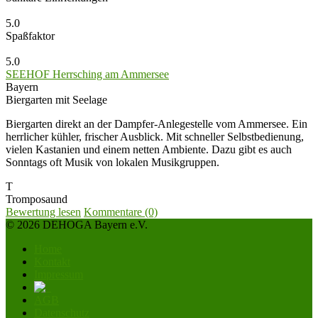
5.0
Spaßfaktor
5.0
SEEHOF Herrsching am Ammersee
Bayern
Biergarten mit Seelage
Biergarten direkt an der Dampfer-Anlegestelle vom Ammersee. Ein
herrlicher kühler, frischer Ausblick. Mit schneller Selbstbedienung,
vielen Kastanien und einem netten Ambiente. Dazu gibt es auch
Sonntags oft Musik von lokalen Musikgruppen.
T
Tromposaund
Bewertung lesen
Kommentare (0)
© 2026 DEHOGA Bayern e.V.
Home
Kontakt
Impressum
AGB
Datenschutz