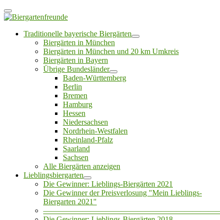
Traditionelle bayerische Biergärten
Biergärten in München
Biergärten in München und 20 km Umkreis
Biergärten in Bayern
Übrige Bundesländer
Baden-Württemberg
Berlin
Bremen
Hamburg
Hessen
Niedersachsen
Nordrhein-Westfalen
Rheinland-Pfalz
Saarland
Sachsen
Alle Biergärten anzeigen
Lieblingsbiergarten
Die Gewinner: Lieblings-Biergärten 2021
Die Gewinner der Preisverlosung "Mein Lieblings-
Biergarten 2021"
——————————————————————
Die Gewinner: Lieblings-Biergärten 2018