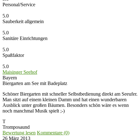
Personal/Service
5.0
Sauberkeit allgemein
5.0
Sanitäre Einrichtungen
5.0
Spaßfaktor
5.0
Maisinger Seehof
Bayern
Biergarten am See mit Badeplatz
Schöner Biergarten mit schneller Selbstbedienung direkt am Seeufer.
Man sitzt auf einem kleinen Damm und hat einen wunderbaren
Ausblick unter großen Bäumen. Besonders schön wäre es wenn
noch manchmal Musik spielt ;-)
T
Tromposaund
Bewertung lesen
Kommentare (0)
26 März 2013