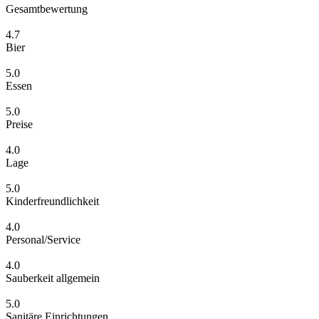
Gesamtbewertung
4.7
Bier
5.0
Essen
5.0
Preise
4.0
Lage
5.0
Kinderfreundlichkeit
4.0
Personal/Service
4.0
Sauberkeit allgemein
5.0
Sanitäre Einrichtungen