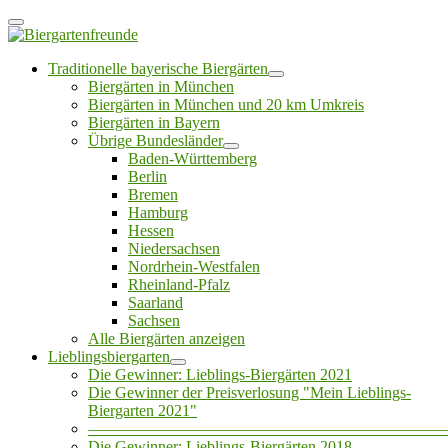
Traditionelle bayerische Biergärten
Biergärten in München
Biergärten in München und 20 km Umkreis
Biergärten in Bayern
Übrige Bundesländer
Baden-Württemberg
Berlin
Bremen
Hamburg
Hessen
Niedersachsen
Nordrhein-Westfalen
Rheinland-Pfalz
Saarland
Sachsen
Alle Biergärten anzeigen
Lieblingsbiergarten
Die Gewinner: Lieblings-Biergärten 2021
Die Gewinner der Preisverlosung "Mein Lieblings-
Biergarten 2021"
——————————————————————
Die Gewinner: Lieblings-Biergärten 2018