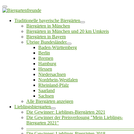
Traditionelle bayerische Biergärten
Biergärten in München
Biergärten in München und 20 km Umkreis
Biergärten in Bayern
Übrige Bundesländer
Baden-Württemberg
Berlin
Bremen
Hamburg
Hessen
Niedersachsen
Nordrhein-Westfalen
Rheinland-Pfalz
Saarland
Sachsen
Alle Biergärten anzeigen
Lieblingsbiergarten
Die Gewinner: Lieblings-Biergärten 2021
Die Gewinner der Preisverlosung "Mein Lieblings-
Biergarten 2021"
——————————————————————
Die Gewinner: Lieblings-Biergärten 2018