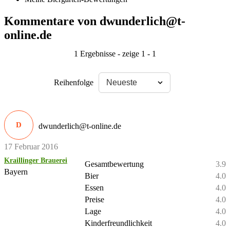
Kommentare von dwunderlich@t-
online.de
1 Ergebnisse - zeige 1 - 1
Reihenfolge
D
dwunderlich@t-online.de
17 Februar 2016
Kraillinger Brauerei
Gesamtbewertung
3.9
Bayern
Bier
4.0
Essen
4.0
Preise
4.0
Lage
4.0
Kinderfreundlichkeit
4.0