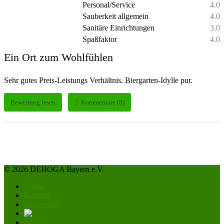
Personal/Service
4.0
Sauberkeit allgemein
4.0
Sanitäre Einrichtungen
3.0
Spaßfaktor
4.0
Ein Ort zum Wohlfühlen
Sehr gutes Preis-Leistungs Verhältnis. Biergarten-Idylle pur.
Bewertung lesen
Kommentare (0)
© 2026 DEHOGA Bayern e.V.
Home
Kontakt
Impressum
AGB