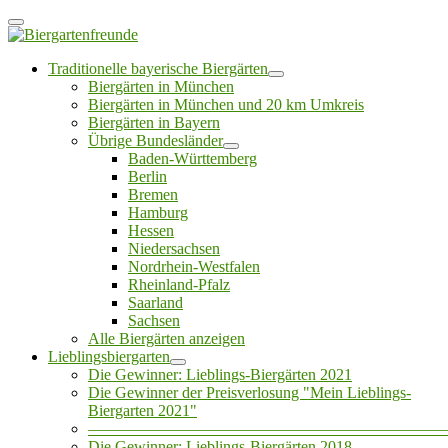
Traditionelle bayerische Biergärten
Biergärten in München
Biergärten in München und 20 km Umkreis
Biergärten in Bayern
Übrige Bundesländer
Baden-Württemberg
Berlin
Bremen
Hamburg
Hessen
Niedersachsen
Nordrhein-Westfalen
Rheinland-Pfalz
Saarland
Sachsen
Alle Biergärten anzeigen
Lieblingsbiergarten
Die Gewinner: Lieblings-Biergärten 2021
Die Gewinner der Preisverlosung "Mein Lieblings-
Biergarten 2021"
——————————————————————
Die Gewinner: Lieblings-Biergärten 2018