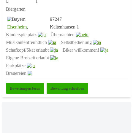
1
Biergarten
97247
Eisenheim
,
Kaltenhausen 1
Kinderspielplatz
Übernachten
Musikantenfreundlich
Selbstbedienung
Schafkopf/Skat erlaubt
Biker willkommen!
Eigene Brotzeit erlaubt
Parkplätze
Brauereien
Bewertungen lesen
Bewertung schreiben