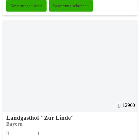
Bewertungen lesen
Bewertung schreiben
12960
Landgasthof "Zur Linde"
Bayern
1