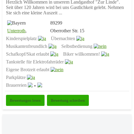
Herzlich Willkommen in unserem Landgasthof "Zur Linde".
Seit über 120 Jahren wird bei uns Gastlichkeit gelebt. Nehmen
Sie sich eine kleine Auszeit ...
89299
Unterroth
,
Oberrother Str. 15
Kinderspielplatz
Übernachten
Musikantenfreundlich
Selbstbedienung
Schafkopf/Skat erlaubt
Biker willkommen!
Tankstelle für Elektrofahrräder
Eigene Brotzeit erlaubt
Parkplätze
Brauereien
Bewertungen lesen
Bewertung schreiben