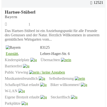
12521
Hartsee-Stüberl
Bayern
1
Das Hartsee-Stüberl ist ein Anziehungspunkt für alle Freunde
des Genusses und der Natur. Herzlich Willkommen in unserem
gemütlichen Wirtsgarten vom...
83125
Eggstätt
,
Lehrer-Hager-Str. 6
Kinderspielplatz
Übernachten
Barrierefrei
Public Viewing
Musikantenfreundlich
Selbstbedienung
Schafkopf/Skat erlaubt
Biker willkommen!
W-LAN
Eigene Brotzeit erlaubt
Steckerlfisch
Parkplätze