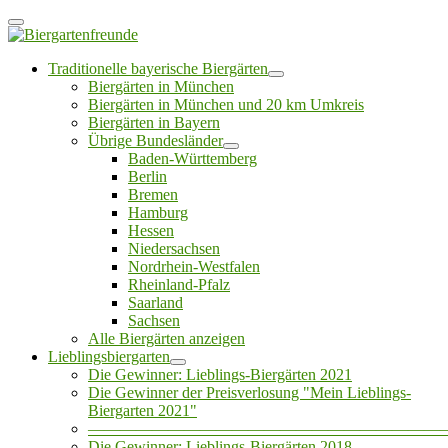
Traditionelle bayerische Biergärten
Biergärten in München
Biergärten in München und 20 km Umkreis
Biergärten in Bayern
Übrige Bundesländer
Baden-Württemberg
Berlin
Bremen
Hamburg
Hessen
Niedersachsen
Nordrhein-Westfalen
Rheinland-Pfalz
Saarland
Sachsen
Alle Biergärten anzeigen
Lieblingsbiergarten
Die Gewinner: Lieblings-Biergärten 2021
Die Gewinner der Preisverlosung "Mein Lieblings-
Biergarten 2021"
——————————————————————
Die Gewinner: Lieblings-Biergärten 2018