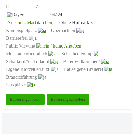
7
94424
Arnstorf - Mariakirchen
,
Obere Hofmark 3
Kinderspielplatz
Übernachten
Barrierefrei
Public Viewing
Musikantenfreundlich
Selbstbedienung
Schafkopf/Skat erlaubt
Biker willkommen!
Eigene Brotzeit erlaubt
Hauseigene Brauerei
Brauereiführung
Parkplätze
Bewertungen lesen
Bewertung schreiben