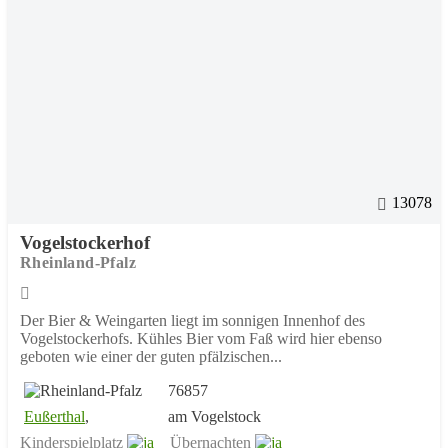
13078
Vogelstockerhof
Rheinland-Pfalz
Der Bier & Weingarten liegt im sonnigen Innenhof des
Vogelstockerhofs. Kühles Bier vom Faß wird hier ebenso
geboten wie einer der guten pfälzischen...
76857
Eußerthal
,
am Vogelstock
Kinderspielplatz
Übernachten