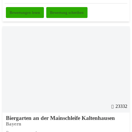
Bewertungen lesen
Bewertung schreiben
23332
Biergarten an der Mainschleife Kaltenhausen
Bayern