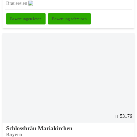
Brauereien
Bewertungen lesen
Bewertung schreiben
53176
Schlossbräu Mariakirchen
Bayern