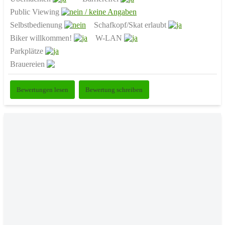
Public Viewing
Selbstbedienung
Schafkopf/Skat erlaubt
Biker willkommen!
W-LAN
Parkplätze
Brauereien
Bewertungen lesen
Bewertung schreiben