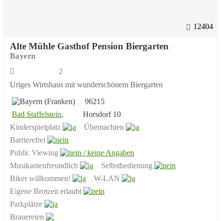
12404
Alte Mühle Gasthof Pension Biergarten
Bayern
2
Uriges Wirtshaus mit wunderschönem Biergarten
96215
Bad Staffelstein
,
Horsdorf 10
Kinderspielplatz
Übernachten
Barrierefrei
Public Viewing
Musikantenfreundlich
Selbstbedienung
Biker willkommen!
W-LAN
Eigene Brotzeit erlaubt
Parkplätze
Brauereien