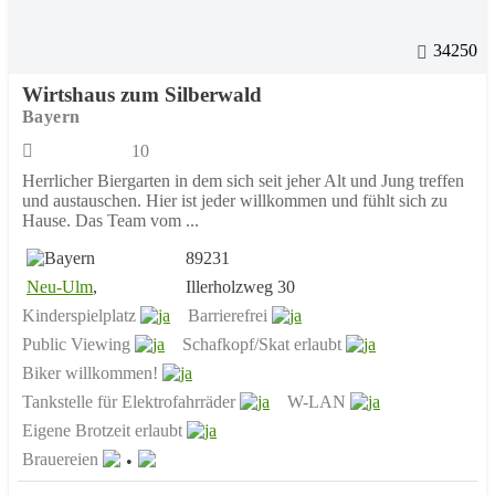
34250
Wirtshaus zum Silberwald
Bayern
10
Herrlicher Biergarten in dem sich seit jeher Alt und Jung treffen
und austauschen. Hier ist jeder willkommen und fühlt sich zu
Hause. Das Team vom ...
89231
Neu-Ulm
,
Illerholzweg 30
Kinderspielplatz
Barrierefrei
Public Viewing
Schafkopf/Skat erlaubt
Biker willkommen!
Tankstelle für Elektrofahrräder
W-LAN
Eigene Brotzeit erlaubt
Brauereien