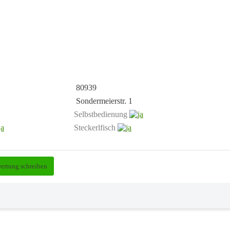
80939
Sondermeierstr. 1
Selbstbedienung
Steckerlfisch
ertung schreiben