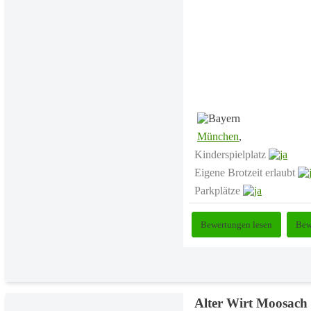
München
,
Kinderspielplatz
Eigene Brotzeit erlaubt
Parkplätze
Bewertungen lesen
Bew
Alter Wirt Moosach