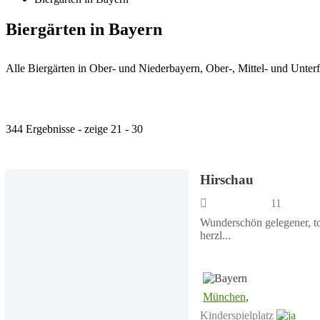
Biergärten in Bayern
Alle Biergärten in Ober- und Niederbayern, Ober-, Mittel- und Unte
344 Ergebnisse - zeige 21 - 30
Hirschau
11
Wunderschön gelegener, tol
herzl...
München
,
Kinderspielplatz