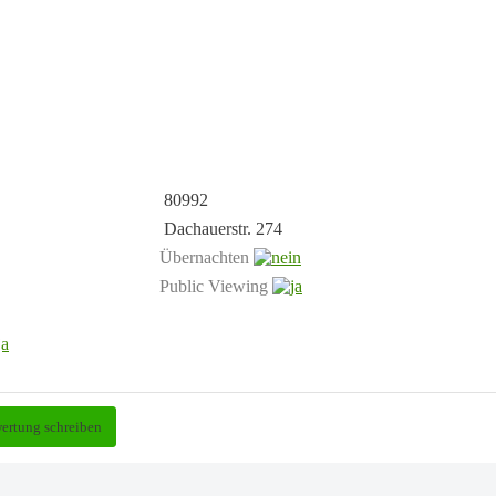
80992
Dachauerstr. 274
Übernachten
Public Viewing
ertung schreiben