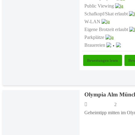
Public Viewing
Schafkopf/Skat erlaubt
W-LAN
Eigene Brotzeit erlaubt
Parkplätze
Brauereien
Bewertungen lesen
Bew
Olympia Alm Münc
2
Geheimtipp mitten im Ol