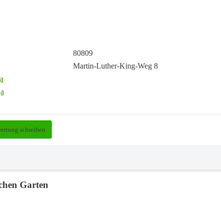
80809
Martin-Luther-King-Weg 8
ertung schreiben
schen Garten