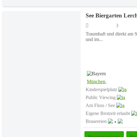
See Biergarten Ler
3
Traumhaft und direkt am Se
und im...
München
,
Kinderspielplatz
Public Viewing
Am Fluss / See
Eigene Brotzeit erlaubt
Brauereien
Bewertungen lesen
Bew