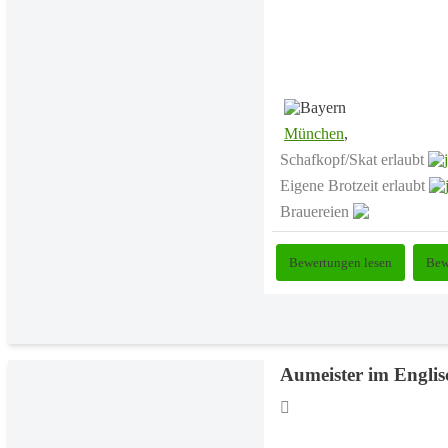
München
,
Schafkopf/Skat erlaubt
Eigene Brotzeit erlaubt
Brauereien
Bewertungen lesen
Bew
Aumeister im Engli