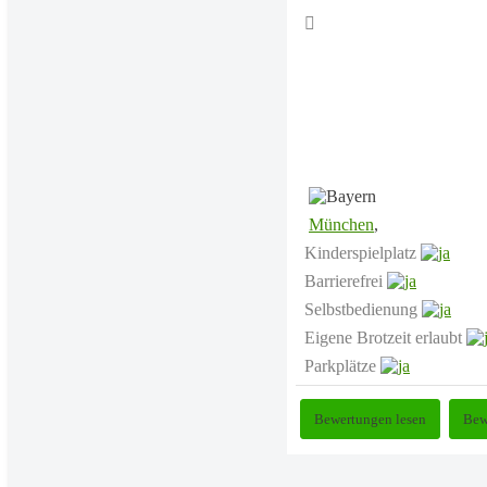
München
,
Kinderspielplatz
Barrierefrei
Selbstbedienung
Eigene Brotzeit erlaubt
Parkplätze
Bewertungen lesen
Bew