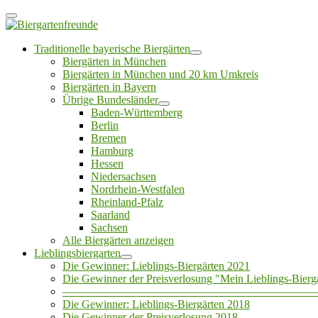
Traditionelle bayerische Biergärten
Biergärten in München
Biergärten in München und 20 km Umkreis
Biergärten in Bayern
Übrige Bundesländer
Baden-Württemberg
Berlin
Bremen
Hamburg
Hessen
Niedersachsen
Nordrhein-Westfalen
Rheinland-Pfalz
Saarland
Sachsen
Alle Biergärten anzeigen
Lieblingsbiergarten
Die Gewinner: Lieblings-Biergärten 2021
Die Gewinner der Preisverlosung "Mein Lieblings-Bierg
——————————————————————
Die Gewinner: Lieblings-Biergärten 2018
Die Gewinner der Preisverlosung 2018