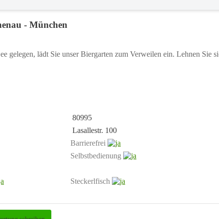
chenau - München
e gelegen, lädt Sie unser Biergarten zum Verweilen ein. Lehnen Sie si
80995
Lasallestr. 100
Barrierefrei
Selbstbedienung
Steckerlfisch
ertung schreiben