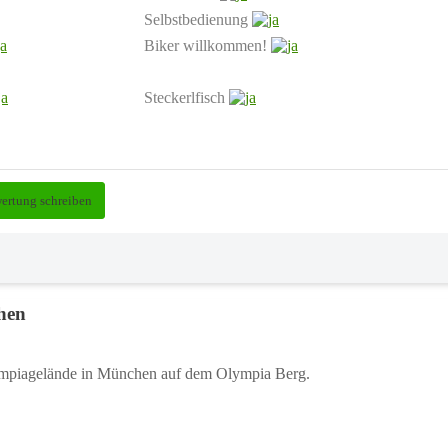
Selbstbedienung
Biker willkommen!
Steckerlfisch
ertung schreiben
hen
ympiagelände in München auf dem Olympia Berg.