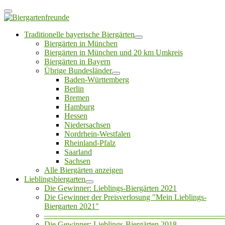
Traditionelle bayerische Biergärten
Biergärten in München
Biergärten in München und 20 km Umkreis
Biergärten in Bayern
Übrige Bundesländer
Baden-Württemberg
Berlin
Bremen
Hamburg
Hessen
Niedersachsen
Nordrhein-Westfalen
Rheinland-Pfalz
Saarland
Sachsen
Alle Biergärten anzeigen
Lieblingsbiergarten
Die Gewinner: Lieblings-Biergärten 2021
Die Gewinner der Preisverlosung "Mein Lieblings-
Biergarten 2021"
——————————————————————
Die Gewinner: Lieblings-Biergärten 2018