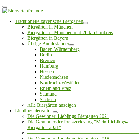
Traditionelle bayerische Biergärten
Biergärten in München
Biergärten in München und 20 km Umkreis
Biergärten in Bayern
Übrige Bundesländer
Baden-Württemberg
Berlin
Bremen
Hamburg
Hessen
Niedersachsen
Nordrhein-Westfalen
Rheinland-Pfalz
Saarland
Sachsen
Alle Biergärten anzeigen
Lieblingsbiergarten
Die Gewinner: Lieblings-Biergärten 2021
Die Gewinner der Preisverlosung "Mein Lieblings-
Biergarten 2021"
——————————————————————
Die Gewinner: Lieblings-Biergärten 2018