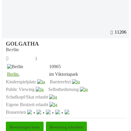
11206
GOLGATHA
Berlin
3
10965
Berlin
,
im Viktoriapark
Kinderspielplatz
Barrierefrei
Public Viewing
Selbstbedienung
Schafkopf/Skat erlaubt
Eigene Brotzeit erlaubt
Brauereien
Bewertungen lesen
Bewertung schreiben