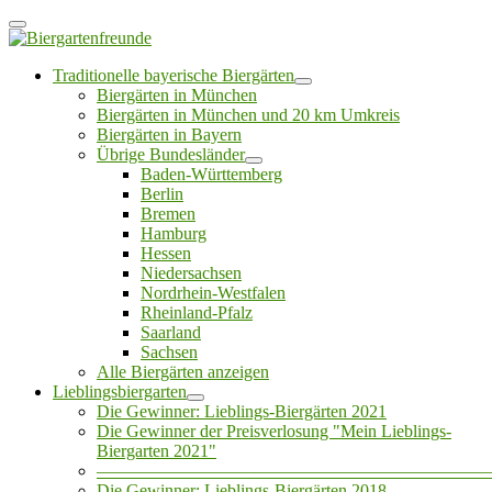
Traditionelle bayerische Biergärten
Biergärten in München
Biergärten in München und 20 km Umkreis
Biergärten in Bayern
Übrige Bundesländer
Baden-Württemberg
Berlin
Bremen
Hamburg
Hessen
Niedersachsen
Nordrhein-Westfalen
Rheinland-Pfalz
Saarland
Sachsen
Alle Biergärten anzeigen
Lieblingsbiergarten
Die Gewinner: Lieblings-Biergärten 2021
Die Gewinner der Preisverlosung "Mein Lieblings-
Biergarten 2021"
——————————————————————
Die Gewinner: Lieblings-Biergärten 2018