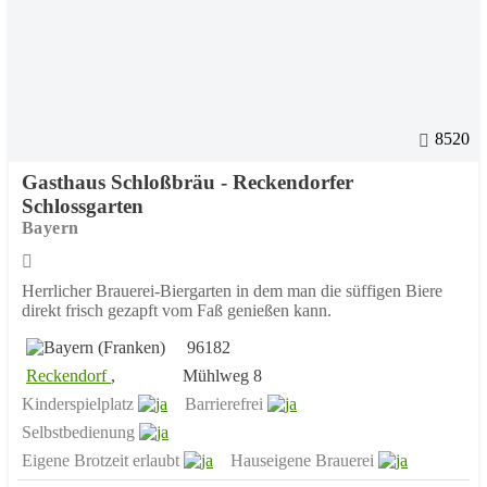
8520
Gasthaus Schloßbräu - Reckendorfer
Schlossgarten
Bayern
Herrlicher Brauerei-Biergarten in dem man die süffigen Biere
direkt frisch gezapft vom Faß genießen kann.
96182
Reckendorf
,
Mühlweg 8
Kinderspielplatz
Barrierefrei
Selbstbedienung
Eigene Brotzeit erlaubt
Hauseigene Brauerei