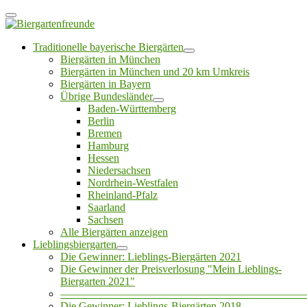
Traditionelle bayerische Biergärten
Biergärten in München
Biergärten in München und 20 km Umkreis
Biergärten in Bayern
Übrige Bundesländer
Baden-Württemberg
Berlin
Bremen
Hamburg
Hessen
Niedersachsen
Nordrhein-Westfalen
Rheinland-Pfalz
Saarland
Sachsen
Alle Biergärten anzeigen
Lieblingsbiergarten
Die Gewinner: Lieblings-Biergärten 2021
Die Gewinner der Preisverlosung "Mein Lieblings-
Biergarten 2021"
——————————————————————
Die Gewinner: Lieblings-Biergärten 2018