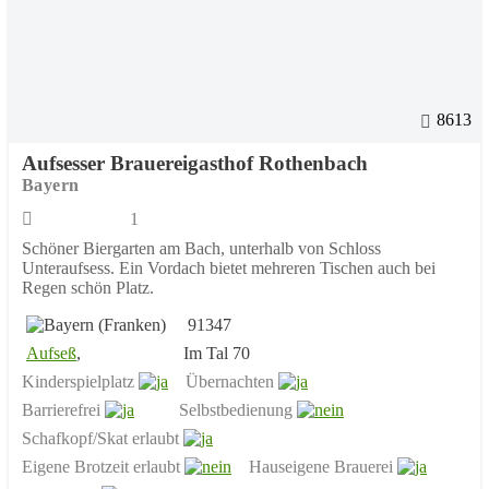
8613
Aufsesser Brauereigasthof Rothenbach
Bayern
1
Schöner Biergarten am Bach, unterhalb von Schloss
Unteraufsess. Ein Vordach bietet mehreren Tischen auch bei
Regen schön Platz.
91347
Aufseß
,
Im Tal 70
Kinderspielplatz
Übernachten
Barrierefrei
Selbstbedienung
Schafkopf/Skat erlaubt
Eigene Brotzeit erlaubt
Hauseigene Brauerei