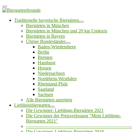
Traditionelle bayerische Biergärten
Biergärten in München
Biergärten in München und 20 km Umkreis
Biergärten in Bayern
Übrige Bundesländer
Baden-Württemberg
Berlin
Bremen
Hamburg
Hessen
Niedersachsen
Nordrhein-Westfalen
Rheinland-Pfalz
Saarland
Sachsen
Alle Biergärten anzeigen
Lieblingsbiergarten
Die Gewinner: Lieblings-Biergärten 2021
Die Gewinner der Preisverlosung "Mein Lieblings-
Biergarten 2021"
——————————————————————
Die Gewinner: Lieblings-Biergärten 2018