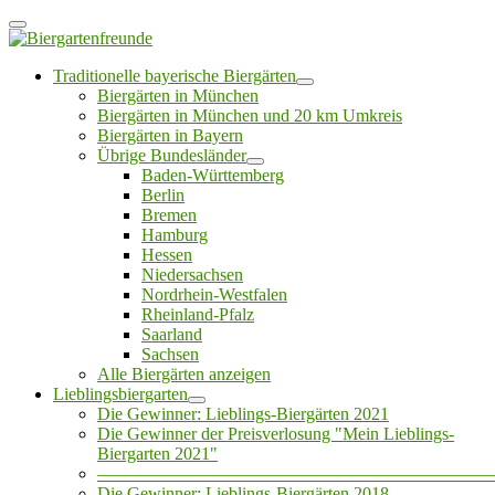
Traditionelle bayerische Biergärten
Biergärten in München
Biergärten in München und 20 km Umkreis
Biergärten in Bayern
Übrige Bundesländer
Baden-Württemberg
Berlin
Bremen
Hamburg
Hessen
Niedersachsen
Nordrhein-Westfalen
Rheinland-Pfalz
Saarland
Sachsen
Alle Biergärten anzeigen
Lieblingsbiergarten
Die Gewinner: Lieblings-Biergärten 2021
Die Gewinner der Preisverlosung "Mein Lieblings-
Biergarten 2021"
——————————————————————
Die Gewinner: Lieblings-Biergärten 2018