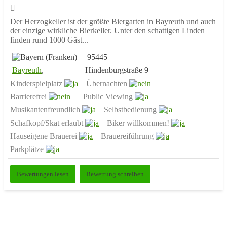
Der Herzogkeller ist der größte Biergarten in Bayreuth und auch
der einzige wirkliche Bierkeller. Unter den schattigen Linden
finden rund 1000 Gäst...
95445
Bayreuth
,
Hindenburgstraße 9
Kinderspielplatz
Übernachten
Barrierefrei
Public Viewing
Musikantenfreundlich
Selbstbedienung
Schafkopf/Skat erlaubt
Biker willkommen!
Hauseigene Brauerei
Brauereiführung
Parkplätze
Bewertungen lesen
Bewertung schreiben