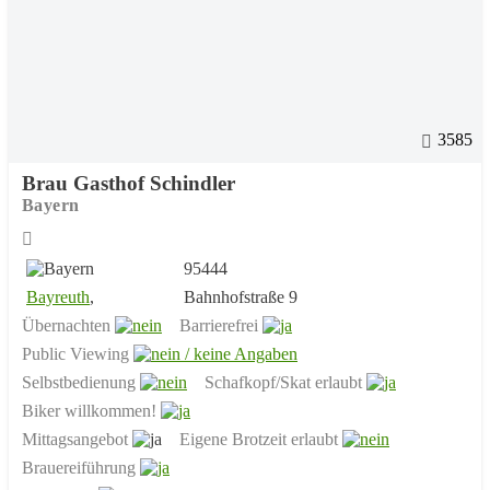
3585
Brau Gasthof Schindler
Bayern
95444
Bayreuth
,
Bahnhofstraße 9
Übernachten
Barrierefrei
Public Viewing
Selbstbedienung
Schafkopf/Skat erlaubt
Biker willkommen!
Mittagsangebot
Eigene Brotzeit erlaubt
Brauereiführung