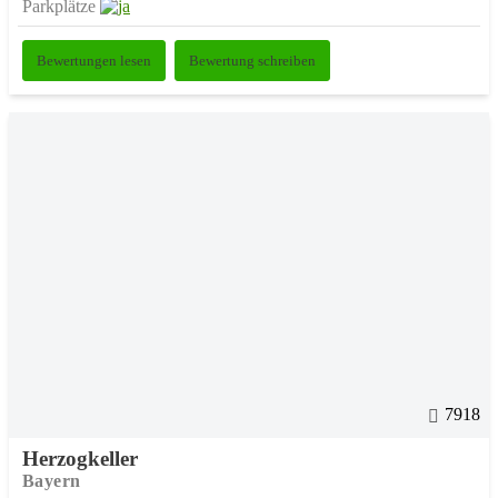
Parkplätze
Bewertungen lesen
Bewertung schreiben
7918
Herzogkeller
Bayern