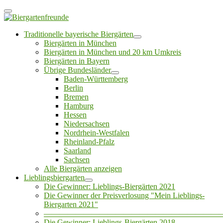
Traditionelle bayerische Biergärten
Biergärten in München
Biergärten in München und 20 km Umkreis
Biergärten in Bayern
Übrige Bundesländer
Baden-Württemberg
Berlin
Bremen
Hamburg
Hessen
Niedersachsen
Nordrhein-Westfalen
Rheinland-Pfalz
Saarland
Sachsen
Alle Biergärten anzeigen
Lieblingsbiergarten
Die Gewinner: Lieblings-Biergärten 2021
Die Gewinner der Preisverlosung "Mein Lieblings-
Biergarten 2021"
——————————————————————
Die Gewinner: Lieblings-Biergärten 2018