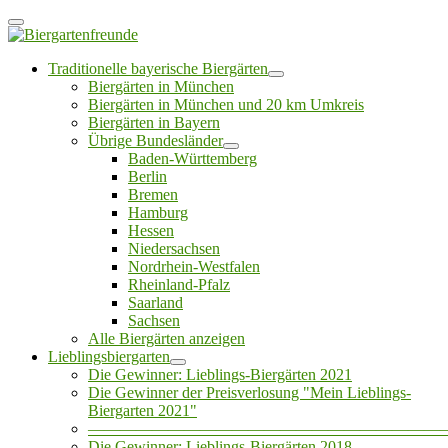
Traditionelle bayerische Biergärten
Biergärten in München
Biergärten in München und 20 km Umkreis
Biergärten in Bayern
Übrige Bundesländer
Baden-Württemberg
Berlin
Bremen
Hamburg
Hessen
Niedersachsen
Nordrhein-Westfalen
Rheinland-Pfalz
Saarland
Sachsen
Alle Biergärten anzeigen
Lieblingsbiergarten
Die Gewinner: Lieblings-Biergärten 2021
Die Gewinner der Preisverlosung "Mein Lieblings-
Biergarten 2021"
——————————————————————
Die Gewinner: Lieblings-Biergärten 2018